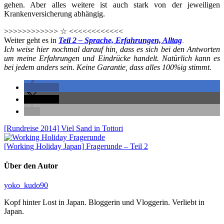
gehen. Aber alles weitere ist auch stark von der jeweiligen
Krankenversicherung abhängig.
>>>>>>>>>>>> ☆ <<<<<<<<<<<<
Weiter geht es in
Teil 2 – Sprache, Erfahrungen, Alltag
.
Ich weise hier nochmal darauf hin, dass es sich bei den Antworten
um meine Erfahrungen und Eindrücke handelt. Natürlich kann es
bei jedem anders sein. Keine Garantie, dass alles 100%ig stimmt.
teilen
teilen
[Rundreise 2014] Viel Sand in Tottori
[Working Holiday Japan] Fragerunde – Teil 2
Über den Autor
yoko_kudo90
Kopf hinter Lost in Japan. Bloggerin und Vloggerin. Verliebt in
Japan.