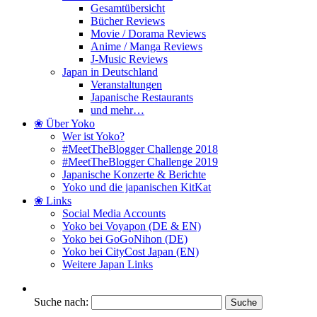
Gesamtübersicht
Bücher Reviews
Movie / Dorama Reviews
Anime / Manga Reviews
J-Music Reviews
Japan in Deutschland
Veranstaltungen
Japanische Restaurants
und mehr…
❀ Über Yoko
Wer ist Yoko?
#MeetTheBlogger Challenge 2018
#MeetTheBlogger Challenge 2019
Japanische Konzerte & Berichte
Yoko und die japanischen KitKat
❀ Links
Social Media Accounts
Yoko bei Voyapon (DE & EN)
Yoko bei GoGoNihon (DE)
Yoko bei CityCost Japan (EN)
Weitere Japan Links
Suche nach: