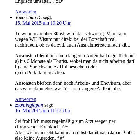
Englisch umsattel… xD'
Antworten
Yoko-chan K.
sagt:
15. Mai 2015 um 19:20 Uhr
Ja, wenn man über 30 ist, wird das schwierig. Man kann
wegen WH-Visum nur direkt bei der Botschaft mal
nachfragen, ob es da evtl. auch Ausnahmeregelungen gibt.
Ansonsten bleibt für einen längeren Aufenthalt eigentlich nur
a) bis 6 Monate als Tourist, wobei man da nicht arbeiten darf
b) eine Sprachschule / Uni besuchen oder
c) ein Praktikum machen.
Ansonsten bleiben dann noch Arbeits- und Ehevisum, aber
das wäre dann eher was für noch längere Aufenthalte.
Antworten
zoomingjapan
sagt:
16. Mai 2015 um 11:27 Uhr
Sei froh! Ich muss regelmäßig zum Arzt wegen ner
chronischen Krankheit. ^^;
Aber wie man sieht kann man selbst damit nach Japan. Gibt
also keine Ausreden. *g*