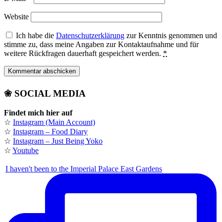
Website
Ich habe die
Datenschutzerklärung
zur Kenntnis genommen und
stimme zu, dass meine Angaben zur Kontaktaufnahme und für
weitere Rückfragen dauerhaft gespeichert werden.
*
❀ SOCIAL MEDIA
Findet mich hier auf
☆
Instagram (Main Account)
☆
Instagram – Food Diary
☆
Instagram – Just Being Yoko
☆
Youtube
I haven't been to the Imperial Palace East Gardens