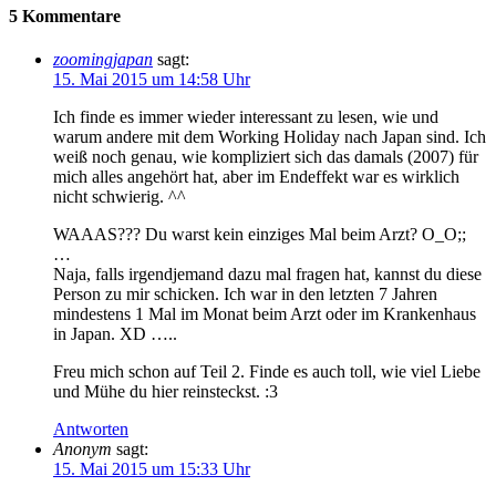
5 Kommentare
zoomingjapan
sagt:
15. Mai 2015 um 14:58 Uhr
Ich finde es immer wieder interessant zu lesen, wie und
warum andere mit dem Working Holiday nach Japan sind. Ich
weiß noch genau, wie kompliziert sich das damals (2007) für
mich alles angehört hat, aber im Endeffekt war es wirklich
nicht schwierig. ^^
WAAAS??? Du warst kein einziges Mal beim Arzt? O_O;;
…
Naja, falls irgendjemand dazu mal fragen hat, kannst du diese
Person zu mir schicken. Ich war in den letzten 7 Jahren
mindestens 1 Mal im Monat beim Arzt oder im Krankenhaus
in Japan. XD …..
Freu mich schon auf Teil 2. Finde es auch toll, wie viel Liebe
und Mühe du hier reinsteckst. :3
Antworten
Anonym
sagt:
15. Mai 2015 um 15:33 Uhr