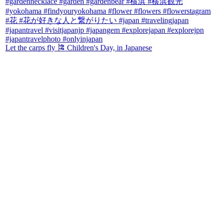
Let the carps fly 🎏 Children's Day, in Japanese