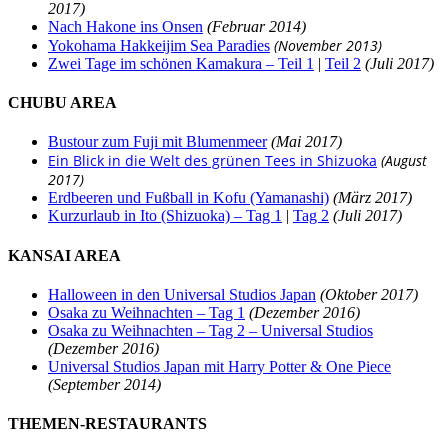
2017)
Nach Hakone ins Onsen
(Februar 2014)
(November 2013)
Yokohama Hakkeijim Sea Paradies
Zwei Tage im schönen Kamakura – Teil 1
|
Teil 2
(Juli 2017)
CHUBU AREA
Bustour zum Fuji mit Blumenmeer
(Mai 2017)
Ein Blick in die Welt des grünen Tees in Shizuoka
(August
2017)
Erdbeeren und Fußball in Kofu (Yamanashi)
(März 2017)
Kurzurlaub in Ito (Shizuoka) – Tag 1
|
Tag 2
(Juli 2017)
KANSAI AREA
Halloween in den Universal Studios Japan
(Oktober 2017)
Osaka zu Weihnachten – Tag 1
(Dezember 2016)
Osaka zu Weihnachten – Tag 2 – Universal Studios
(Dezember 2016)
Universal Studios Japan mit Harry Potter & One Piece
(September 2014)
THEMEN-RESTAURANTS