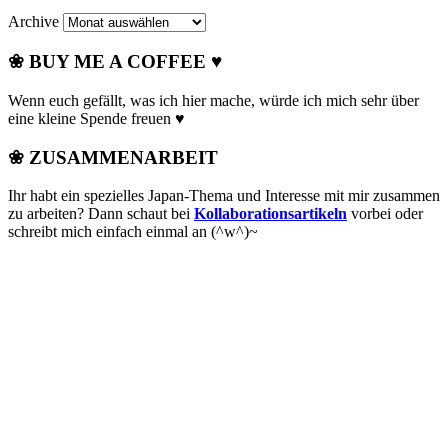
Archive
❀ BUY ME A COFFEE ♥
Wenn euch gefällt, was ich hier mache, würde ich mich sehr über
eine kleine Spende freuen ♥
❀ ZUSAMMENARBEIT
Ihr habt ein spezielles Japan-Thema und Interesse mit mir zusammen
zu arbeiten? Dann schaut bei
Kollaborationsartikeln
vorbei oder
schreibt mich einfach einmal an (^w^)~