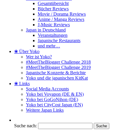
Gesamtübersicht
Bücher Reviews
Movie / Dorama Reviews
Anime / Manga Reviews
J-Music Reviews
Japan in Deutschland
Veranstaltungen
Japanische Restaurants
und mehr…
❀ Über Yoko
Wer ist Yoko?
#MeetTheBlogger Challenge 2018
#MeetTheBlogger Challenge 2019
Japanische Konzerte & Berichte
Yoko und die japanischen KitKat
❀ Links
Social Media Accounts
Yoko bei Voyapon (DE & EN)
Yoko bei GoGoNihon (DE)
Yoko bei CityCost Japan (EN)
Weitere Japan Links
Suche nach: