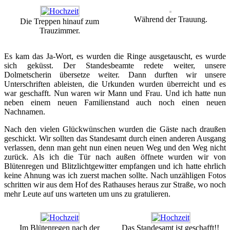
Während der Trauung.
Die Treppen hinauf zum
Trauzimmer.
Es kam das Ja-Wort, es wurden die Ringe ausgetauscht, es wurde
sich geküsst. Der Standesbeamte redete weiter, unsere
Dolmetscherin übersetze weiter. Dann durften wir unsere
Unterschriften ableisten, die Urkunden wurden überreicht und es
war geschafft. Nun waren wir Mann und Frau. Und ich hatte nun
neben einem neuen Familienstand auch noch einen neuen
Nachnamen.
Nach den vielen Glückwünschen wurden die Gäste nach draußen
geschickt. Wir sollten das Standesamt durch einen anderen Ausgang
verlassen, denn man geht nun einen neuen Weg und den Weg nicht
zurück. Als ich die Tür nach außen öffnete wurden wir von
Blütenregen und Blitzlichtgewitter empfangen und ich hatte ehrlich
keine Ahnung was ich zuerst machen sollte. Nach unzähligen Fotos
schritten wir aus dem Hof des Rathauses heraus zur Straße, wo noch
mehr Leute auf uns warteten um uns zu gratulieren.
Im Blütenregen nach der
Das Standesamt ist geschafft!!