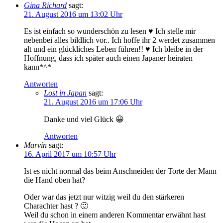
Gina Richard
sagt:
21. August 2016 um 13:02 Uhr
Es ist einfach so wunderschön zu lesen ♥ Ich stelle mir
nebenbei alles bildlich vor.. Ich hoffe ihr 2 werdet zusammen
alt und ein glückliches Leben führen!! ♥ Ich bleibe in der
Hoffnung, dass ich später auch einen Japaner heiraten
kann*^*
Antworten
Lost in Japan
sagt:
21. August 2016 um 17:06 Uhr
Danke und viel Glück 😀
Antworten
Marvin
sagt:
16. April 2017 um 10:57 Uhr
Ist es nicht normal das beim Anschneiden der Torte der Mann
die Hand oben hat?
Oder war das jetzt nur witzig weil du den stärkeren
Charachter hast ? 🙂
Weil du schon in einem anderen Kommentar erwähnt hast