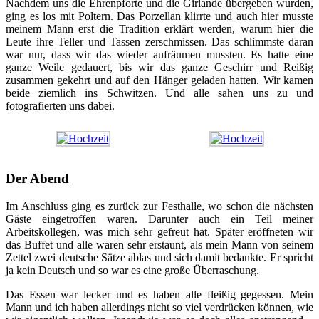
Nachdem uns die Ehrenpforte und die Girlande übergeben wurden,
ging es los mit Poltern. Das Porzellan klirrte und auch hier musste
meinem Mann erst die Tradition erklärt werden, warum hier die
Leute ihre Teller und Tassen zerschmissen. Das schlimmste daran
war nur, dass wir das wieder aufräumen mussten. Es hatte eine
ganze Weile gedauert, bis wir das ganze Geschirr und Reißig
zusammen gekehrt und auf den Hänger geladen hatten. Wir kamen
beide ziemlich ins Schwitzen. Und alle sahen uns zu und
fotografierten uns dabei.
Der Abend
Im Anschluss ging es zurück zur Festhalle, wo schon die nächsten
Gäste eingetroffen waren. Darunter auch ein Teil meiner
Arbeitskollegen, was mich sehr gefreut hat. Später eröffneten wir
das Buffet und alle waren sehr erstaunt, als mein Mann von seinem
Zettel zwei deutsche Sätze ablas und sich damit bedankte. Er spricht
ja kein Deutsch und so war es eine große Überraschung.
Das Essen war lecker und es haben alle fleißig gegessen. Mein
Mann und ich haben allerdings nicht so viel verdrücken können, wie