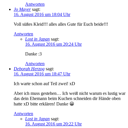
Antworten
Jo Mayer
sagt:
16. August 2016 um 18:04 Uhr
Voll süßes Kleid!!! alles alles Gute für Euch beide!!!
Antworten
Lost in Japan
sagt:
16. August 2016 um 20:24 Uhr
Danke :3
Antworten
Deborah Herzog
sagt:
16. August 2016 um 18:47 Uhr
Ich warte schon auf Teil zwei! xD
Aber ich muss gestehen… Ich weiß nicht warum es lustig war
das dein Ehemann beim Kuchen schneiden dir Hände oben
hatte xD bitte erklären! Danke 😀
Antworten
Lost in Japan
sagt:
16. August 2016 um 20:22 Uhr