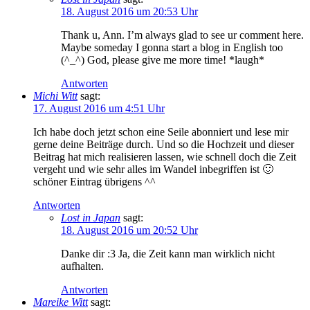
18. August 2016 um 20:53 Uhr
Thank u, Ann. I’m always glad to see ur comment here.
Maybe someday I gonna start a blog in English too
(^_^) God, please give me more time! *laugh*
Antworten
Michi Witt
sagt:
17. August 2016 um 4:51 Uhr
Ich habe doch jetzt schon eine Seile abonniert und lese mir
gerne deine Beiträge durch. Und so die Hochzeit und dieser
Beitrag hat mich realisieren lassen, wie schnell doch die Zeit
vergeht und wie sehr alles im Wandel inbegriffen ist 🙂
schöner Eintrag übrigens ^^
Antworten
Lost in Japan
sagt:
18. August 2016 um 20:52 Uhr
Danke dir :3 Ja, die Zeit kann man wirklich nicht
aufhalten.
Antworten
Mareike Witt
sagt: