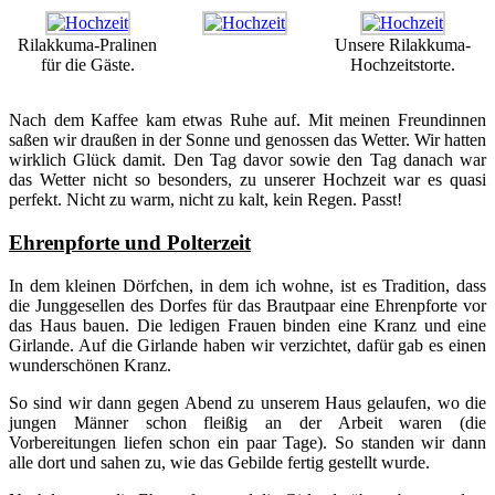
Rilakkuma-Pralinen
Unsere Rilakkuma-
für die Gäste.
Hochzeitstorte.
Nach dem Kaffee kam etwas Ruhe auf. Mit meinen Freundinnen
saßen wir draußen in der Sonne und genossen das Wetter. Wir hatten
wirklich Glück damit. Den Tag davor sowie den Tag danach war
das Wetter nicht so besonders, zu unserer Hochzeit war es quasi
perfekt. Nicht zu warm, nicht zu kalt, kein Regen. Passt!
Ehrenpforte und Polterzeit
In dem kleinen Dörfchen, in dem ich wohne, ist es Tradition, dass
die Junggesellen des Dorfes für das Brautpaar eine Ehrenpforte vor
das Haus bauen. Die ledigen Frauen binden eine Kranz und eine
Girlande. Auf die Girlande haben wir verzichtet, dafür gab es einen
wunderschönen Kranz.
So sind wir dann gegen Abend zu unserem Haus gelaufen, wo die
jungen Männer schon fleißig an der Arbeit waren (die
Vorbereitungen liefen schon ein paar Tage). So standen wir dann
alle dort und sahen zu, wie das Gebilde fertig gestellt wurde.