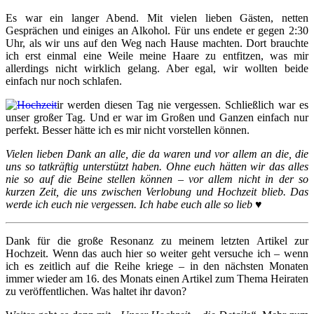
Es war ein langer Abend. Mit vielen lieben Gästen, netten
Gesprächen und einiges an Alkohol. Für uns endete er gegen 2:30
Uhr, als wir uns auf den Weg nach Hause machten. Dort brauchte
ich erst einmal eine Weile meine Haare zu entfitzen, was mir
allerdings nicht wirklich gelang. Aber egal, wir wollten beide
einfach nur noch schlafen.
ir werden diesen Tag nie vergessen. Schließlich war es
unser großer Tag. Und er war im Großen und Ganzen einfach nur
perfekt. Besser hätte ich es mir nicht vorstellen können.
Vielen lieben Dank an alle, die da waren und vor allem an die, die
uns so tatkräftig unterstützt haben. Ohne euch hätten wir das alles
nie so auf die Beine stellen können – vor allem nicht in der so
kurzen Zeit, die uns zwischen Verlobung und Hochzeit blieb. Das
werde ich euch nie vergessen. Ich habe euch alle so lieb ♥
Dank für die große Resonanz zu meinem letzten Artikel zur
Hochzeit. Wenn das auch hier so weiter geht versuche ich – wenn
ich es zeitlich auf die Reihe kriege – in den nächsten Monaten
immer wieder am 16. des Monats einen Artikel zum Thema Heiraten
zu veröffentlichen. Was haltet ihr davon?