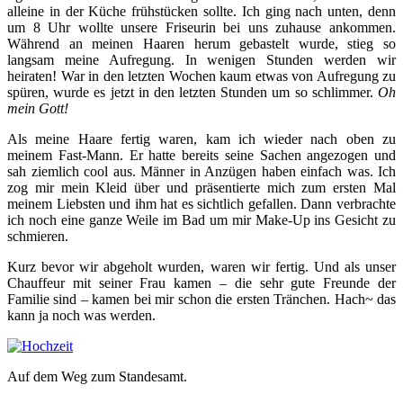
alleine in der Küche frühstücken sollte. Ich ging nach unten, denn
um 8 Uhr wollte unsere Friseurin bei uns zuhause ankommen.
Während an meinen Haaren herum gebastelt wurde, stieg so
langsam meine Aufregung. In wenigen Stunden werden wir
heiraten! War in den letzten Wochen kaum etwas von Aufregung zu
spüren, wurde es jetzt in den letzten Stunden um so schlimmer.
Oh
mein Gott!
Als meine Haare fertig waren, kam ich wieder nach oben zu
meinem Fast-Mann. Er hatte bereits seine Sachen angezogen und
sah ziemlich cool aus. Männer in Anzügen haben einfach was. Ich
zog mir mein Kleid über und präsentierte mich zum ersten Mal
meinem Liebsten und ihm hat es sichtlich gefallen. Dann verbrachte
ich noch eine ganze Weile im Bad um mir Make-Up ins Gesicht zu
schmieren.
Kurz bevor wir abgeholt wurden, waren wir fertig. Und als unser
Chauffeur mit seiner Frau kamen – die sehr gute Freunde der
Familie sind – kamen bei mir schon die ersten Tränchen. Hach~ das
kann ja noch was werden.
Auf dem Weg zum Standesamt.