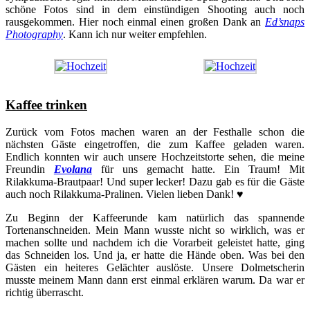
schöne Fotos sind in dem einstündigen Shooting auch noch
rausgekommen. Hier noch einmal einen großen Dank an
Ed’snaps
Photography
. Kann ich nur weiter empfehlen.
Kaffee trinken
Zurück vom Fotos machen waren an der Festhalle schon die
nächsten Gäste eingetroffen, die zum Kaffee geladen waren.
Endlich konnten wir auch unsere Hochzeitstorte sehen, die meine
Freundin
Evolana
für uns gemacht hatte. Ein Traum! Mit
Rilakkuma-Brautpaar! Und super lecker! Dazu gab es für die Gäste
auch noch Rilakkuma-Pralinen. Vielen lieben Dank! ♥
Zu Beginn der Kaffeerunde kam natürlich das spannende
Tortenanschneiden. Mein Mann wusste nicht so wirklich, was er
machen sollte und nachdem ich die Vorarbeit geleistet hatte, ging
das Schneiden los. Und ja, er hatte die Hände oben. Was bei den
Gästen ein heiteres Gelächter auslöste. Unsere Dolmetscherin
musste meinem Mann dann erst einmal erklären warum. Da war er
richtig überrascht.