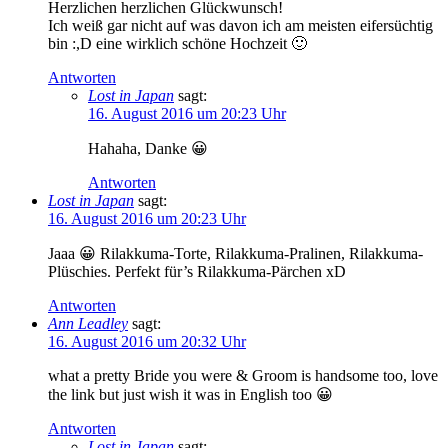
Herzlichen herzlichen Glückwunsch!
Ich weiß gar nicht auf was davon ich am meisten eifersüchtig
bin :,D eine wirklich schöne Hochzeit 🙂
Antworten
Lost in Japan
sagt:
16. August 2016 um 20:23 Uhr
Hahaha, Danke 😀
Antworten
Lost in Japan
sagt:
16. August 2016 um 20:23 Uhr
Jaaa 😀 Rilakkuma-Torte, Rilakkuma-Pralinen, Rilakkuma-
Plüschies. Perfekt für’s Rilakkuma-Pärchen xD
Antworten
Ann Leadley
sagt:
16. August 2016 um 20:32 Uhr
what a pretty Bride you were & Groom is handsome too, love
the link but just wish it was in English too 😀
Antworten
Lost in Japan
sagt: