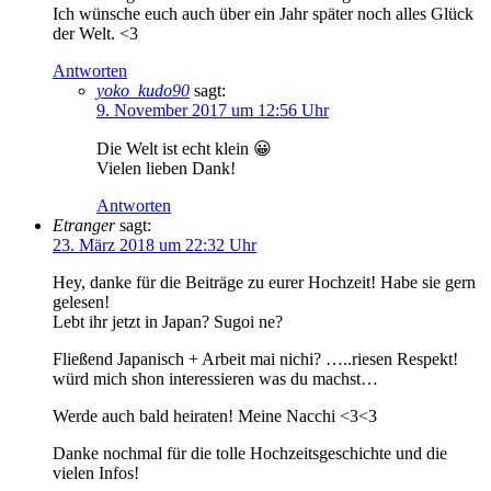
Ich wünsche euch auch über ein Jahr später noch alles Glück
der Welt. <3
Antworten
yoko_kudo90
sagt:
9. November 2017 um 12:56 Uhr
Die Welt ist echt klein 😀
Vielen lieben Dank!
Antworten
Etranger
sagt:
23. März 2018 um 22:32 Uhr
Hey, danke für die Beiträge zu eurer Hochzeit! Habe sie gern
gelesen!
Lebt ihr jetzt in Japan? Sugoi ne?
Fließend Japanisch + Arbeit mai nichi? …..riesen Respekt!
würd mich shon interessieren was du machst…
Werde auch bald heiraten! Meine Nacchi <3<3
Danke nochmal für die tolle Hochzeitsgeschichte und die
vielen Infos!