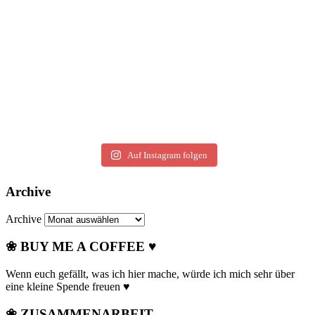
Auf Instagram folgen
Archive
Archive
❀ BUY ME A COFFEE ♥
Wenn euch gefällt, was ich hier mache, würde ich mich sehr über
eine kleine Spende freuen ♥
❀ ZUSAMMENARBEIT