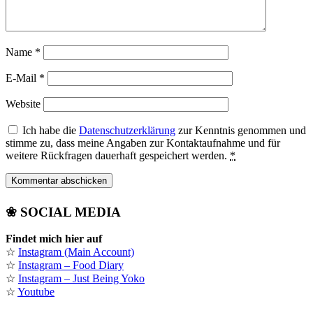
Name
*
E-Mail
*
Website
Ich habe die
Datenschutzerklärung
zur Kenntnis genommen und
stimme zu, dass meine Angaben zur Kontaktaufnahme und für
weitere Rückfragen dauerhaft gespeichert werden.
*
❀ SOCIAL MEDIA
Findet mich hier auf
☆
Instagram (Main Account)
☆
Instagram – Food Diary
☆
Instagram – Just Being Yoko
☆
Youtube