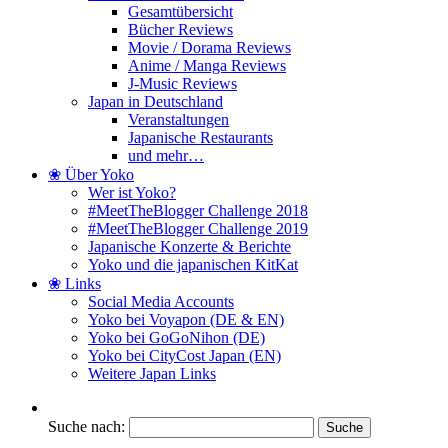
Gesamtübersicht
Bücher Reviews
Movie / Dorama Reviews
Anime / Manga Reviews
J-Music Reviews
Japan in Deutschland
Veranstaltungen
Japanische Restaurants
und mehr…
❀ Über Yoko
Wer ist Yoko?
#MeetTheBlogger Challenge 2018
#MeetTheBlogger Challenge 2019
Japanische Konzerte & Berichte
Yoko und die japanischen KitKat
❀ Links
Social Media Accounts
Yoko bei Voyapon (DE & EN)
Yoko bei GoGoNihon (DE)
Yoko bei CityCost Japan (EN)
Weitere Japan Links
Suche nach: