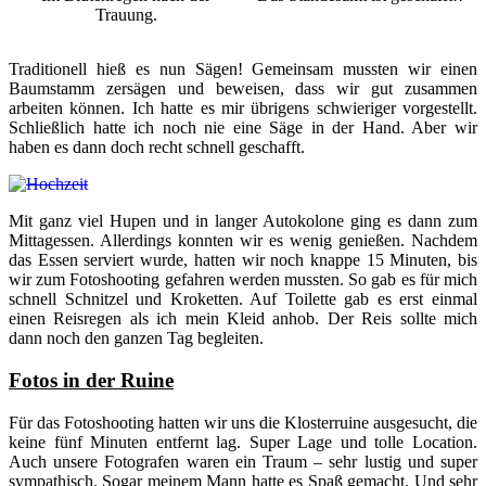
Trauung.
Traditionell hieß es nun Sägen! Gemeinsam mussten wir einen
Baumstamm zersägen und beweisen, dass wir gut zusammen
arbeiten können. Ich hatte es mir übrigens schwieriger vorgestellt.
Schließlich hatte ich noch nie eine Säge in der Hand. Aber wir
haben es dann doch recht schnell geschafft.
Mit ganz viel Hupen und in langer Autokolone ging es dann zum
Mittagessen. Allerdings konnten wir es wenig genießen. Nachdem
das Essen serviert wurde, hatten wir noch knappe 15 Minuten, bis
wir zum Fotoshooting gefahren werden mussten. So gab es für mich
schnell Schnitzel und Kroketten. Auf Toilette gab es erst einmal
einen Reisregen als ich mein Kleid anhob. Der Reis sollte mich
dann noch den ganzen Tag begleiten.
Fotos in der Ruine
Für das Fotoshooting hatten wir uns die Klosterruine ausgesucht, die
keine fünf Minuten entfernt lag. Super Lage und tolle Location.
Auch unsere Fotografen waren ein Traum – sehr lustig und super
sympathisch. Sogar meinem Mann hatte es Spaß gemacht. Und sehr