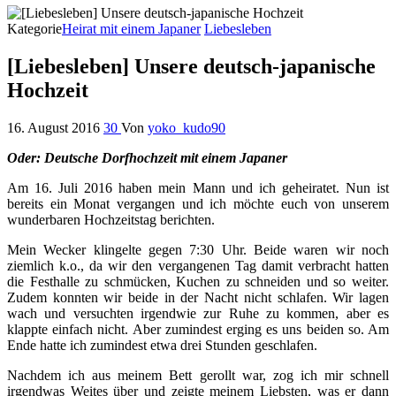
Kategorie
Heirat mit einem Japaner
Liebesleben
[Liebesleben] Unsere deutsch-japanische
Hochzeit
16. August 2016
30
Von
yoko_kudo90
Oder: Deutsche Dorfhochzeit mit einem Japaner
Am 16. Juli 2016 haben mein Mann und ich geheiratet. Nun ist
bereits ein Monat vergangen und ich möchte euch von unserem
wunderbaren Hochzeitstag berichten.
Mein Wecker klingelte gegen 7:30 Uhr. Beide waren wir noch
ziemlich k.o., da wir den vergangenen Tag damit verbracht hatten
die Festhalle zu schmücken, Kuchen zu schneiden und so weiter.
Zudem konnten wir beide in der Nacht nicht schlafen. Wir lagen
wach und versuchten irgendwie zur Ruhe zu kommen, aber es
klappte einfach nicht. Aber zumindest erging es uns beiden so. Am
Ende hatte ich zumindest etwa drei Stunden geschlafen.
Nachdem ich aus meinem Bett gerollt war, zog ich mir schnell
irgendwas Weites über und zeigte meinem Liebsten, was er dann