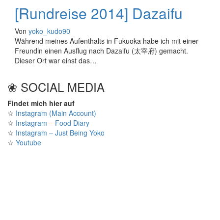
[Rundreise 2014] Dazaifu
Von
yoko_kudo90
Während meines Aufenthalts in Fukuoka habe ich mit einer
Freundin einen Ausflug nach Dazaifu (太宰府) gemacht.
Dieser Ort war einst das…
❀ SOCIAL MEDIA
Findet mich hier auf
☆
Instagram (Main Account)
☆
Instagram – Food Diary
☆
Instagram – Just Being Yoko
☆
Youtube