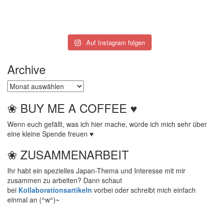
Auf Instagram folgen
Archive
Archive
❀ BUY ME A COFFEE ♥
Wenn euch gefällt, was ich hier mache, würde ich mich sehr über
eine kleine Spende freuen ♥
❀ ZUSAMMENARBEIT
Ihr habt ein spezielles Japan-Thema und Interesse mit mir
zusammen zu arbeiten? Dann schaut
bei
Kollaborationsartikeln
vorbei oder schreibt mich einfach
einmal an (^w^)~