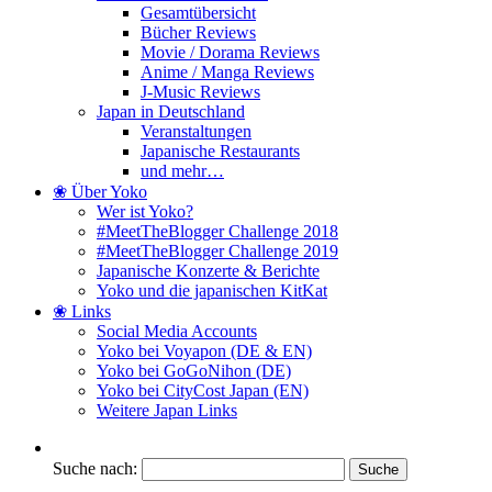
Gesamtübersicht
Bücher Reviews
Movie / Dorama Reviews
Anime / Manga Reviews
J-Music Reviews
Japan in Deutschland
Veranstaltungen
Japanische Restaurants
und mehr…
❀ Über Yoko
Wer ist Yoko?
#MeetTheBlogger Challenge 2018
#MeetTheBlogger Challenge 2019
Japanische Konzerte & Berichte
Yoko und die japanischen KitKat
❀ Links
Social Media Accounts
Yoko bei Voyapon (DE & EN)
Yoko bei GoGoNihon (DE)
Yoko bei CityCost Japan (EN)
Weitere Japan Links
Suche nach: