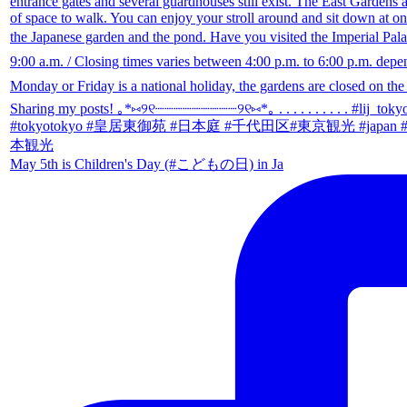
May 5th is Children's Day (#こどもの日) in Ja