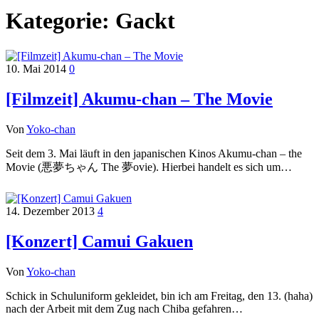
Kategorie:
Gackt
10. Mai 2014
0
[Filmzeit] Akumu-chan – The Movie
Von
Yoko-chan
Seit dem 3. Mai läuft in den japanischen Kinos Akumu-chan – the
Movie (悪夢ちゃん The 夢ovie). Hierbei handelt es sich um…
14. Dezember 2013
4
[Konzert] Camui Gakuen
Von
Yoko-chan
Schick in Schuluniform gekleidet, bin ich am Freitag, den 13. (haha)
nach der Arbeit mit dem Zug nach Chiba gefahren…