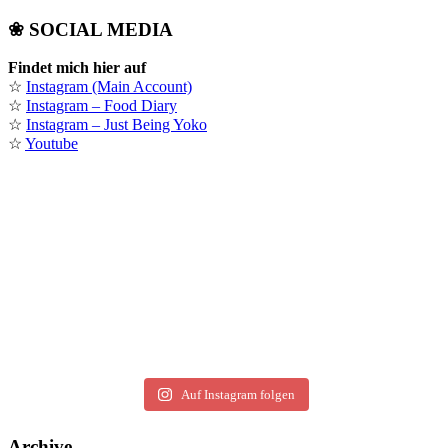
❀ SOCIAL MEDIA
Findet mich hier auf
☆
Instagram (Main Account)
☆
Instagram – Food Diary
☆
Instagram – Just Being Yoko
☆
Youtube
Auf Instagram folgen
Archive