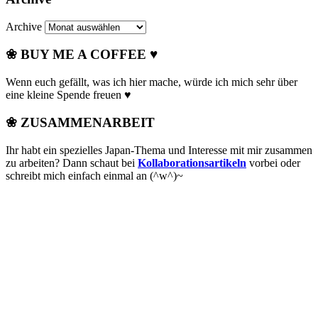
Archive
❀ BUY ME A COFFEE ♥
Wenn euch gefällt, was ich hier mache, würde ich mich sehr über
eine kleine Spende freuen ♥
❀ ZUSAMMENARBEIT
Ihr habt ein spezielles Japan-Thema und Interesse mit mir zusammen
zu arbeiten? Dann schaut bei
Kollaborationsartikeln
vorbei oder
schreibt mich einfach einmal an (^w^)~