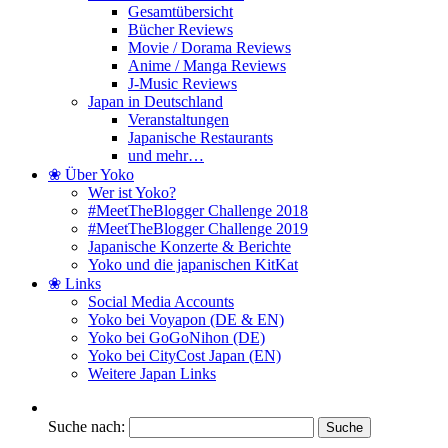
Gesamtübersicht
Bücher Reviews
Movie / Dorama Reviews
Anime / Manga Reviews
J-Music Reviews
Japan in Deutschland
Veranstaltungen
Japanische Restaurants
und mehr…
❀ Über Yoko
Wer ist Yoko?
#MeetTheBlogger Challenge 2018
#MeetTheBlogger Challenge 2019
Japanische Konzerte & Berichte
Yoko und die japanischen KitKat
❀ Links
Social Media Accounts
Yoko bei Voyapon (DE & EN)
Yoko bei GoGoNihon (DE)
Yoko bei CityCost Japan (EN)
Weitere Japan Links
Suche nach: