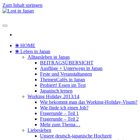
Zum Inhalt springen
Lost in Japan
Yoko's Japan Blog
❀ HOME
❀ Leben in Japan
Alltagsleben in Japan
BEITRAGSÜBERSICHT
Ausflüge + Unterwegs in Japan
Feste und Veranstaltungen
ThemenCafés in Japan
Probiert! Essen im Test
Japanisch lernen
Working Holiday 2013/14
Wie bekommt man das Working-Holiday-Visum?
Wie finde ich einen Job?
Fragerunde – Teil 1
Fragerunde – Teil 2
Mehr zum Thema…
Liebesleben
Unsere deutsch-japanische Hochzeit