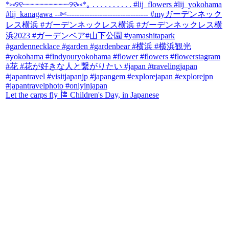
Let the carps fly 🎏 Children's Day, in Japanese