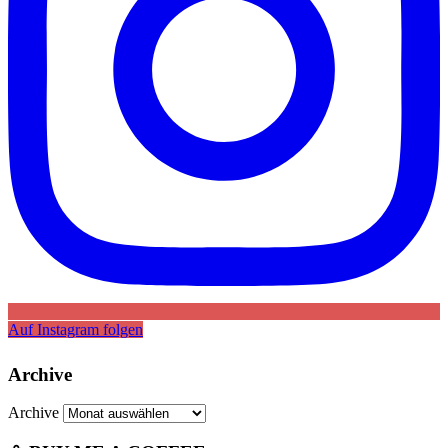
Auf Instagram folgen
Archive
Archive