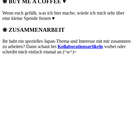
❀ BUY ME A COFFEE ♥
Wenn euch gefällt, was ich hier mache, würde ich mich sehr über
eine kleine Spende freuen ♥
❀ ZUSAMMENARBEIT
Ihr habt ein spezielles Japan-Thema und Interesse mit mir zusammen
zu arbeiten? Dann schaut bei
Kollaborationsartikeln
vorbei oder
schreibt mich einfach einmal an (^w^)~