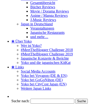
Gesamtübersicht
Bücher Reviews
Movie / Dorama Reviews
Anime / Manga Reviews
J-Music Reviews
Japan in Deutschland
Veranstaltungen
Japanische Restaurants
und mehr…
❀ Über Yoko
Wer ist Yoko?
#MeetTheBlogger Challenge 2018
#MeetTheBlogger Challenge 2019
Japanische Konzerte & Berichte
Yoko und die japanischen KitKat
❀ Links
Social Media Accounts
Yoko bei Voyapon (DE & EN)
Yoko bei GoGoNihon (DE)
Yoko bei CityCost Japan (EN)
Weitere Japan Links
Suche nach: