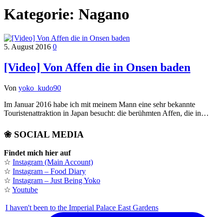
Kategorie:
Nagano
5. August 2016
0
[Video] Von Affen die in Onsen baden
Von
yoko_kudo90
Im Januar 2016 habe ich mit meinem Mann eine sehr bekannte
Touristenattraktion in Japan besucht: die berühmten Affen, die in…
❀ SOCIAL MEDIA
Findet mich hier auf
☆
Instagram (Main Account)
☆
Instagram – Food Diary
☆
Instagram – Just Being Yoko
☆
Youtube
I haven't been to the Imperial Palace East Gardens