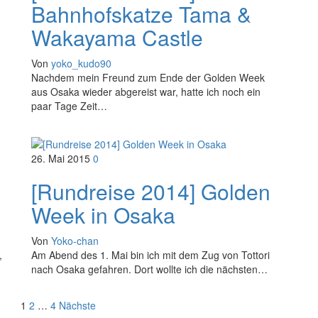
Bahnhofskatze Tama &
Wakayama Castle
Von
yoko_kudo90
Nachdem mein Freund zum Ende der Golden Week
aus Osaka wieder abgereist war, hatte ich noch ein
paar Tage Zeit…
26. Mai 2015
0
[Rundreise 2014] Golden
Week in Osaka
Von
Yoko-chan
,
Am Abend des 1. Mai bin ich mit dem Zug von Tottori
nach Osaka gefahren. Dort wollte ich die nächsten…
1
2
…
4
Nächste