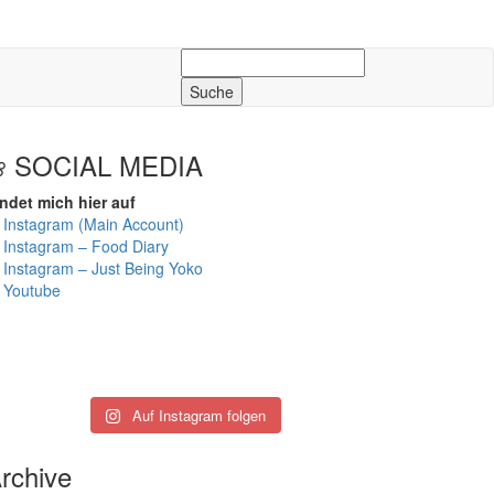
Suche
nach:
❀ SOCIAL MEDIA
ndet mich hier auf
☆
Instagram (Main Account)
☆
Instagram – Food Diary
☆
Instagram – Just Being Yoko
☆
Youtube
Auf Instagram folgen
rchive