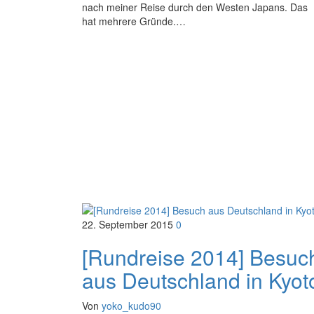
nach meiner Reise durch den Westen Japans. Das
hat mehrere Gründe.…
22. September 2015
0
[Rundreise 2014] Besuc
aus Deutschland in Kyot
Von
yoko_kudo90