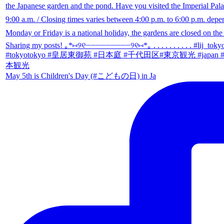
May 5th is Children's Day (#こどもの日) in Ja