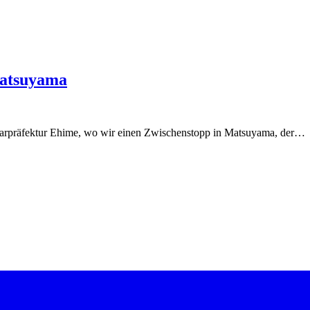
Matsuyama
barpräfektur Ehime, wo wir einen Zwischenstopp in Matsuyama, der…