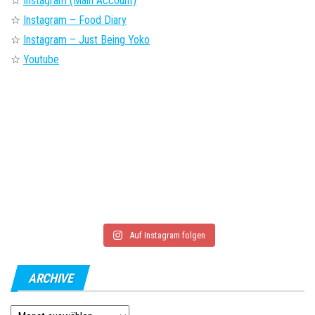
☆
Instagram (Main Account)
☆
Instagram – Food Diary
☆
Instagram – Just Being Yoko
☆
Youtube
Auf Instagram folgen
ARCHIVE
Archive