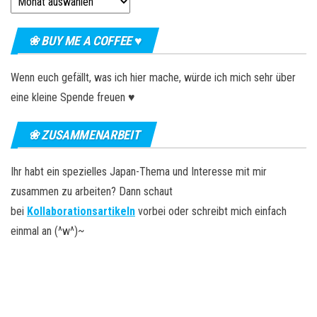
❀ BUY ME A COFFEE ♥
Wenn euch gefällt, was ich hier mache, würde ich mich sehr über
eine kleine Spende freuen ♥
❀ ZUSAMMENARBEIT
Ihr habt ein spezielles Japan-Thema und Interesse mit mir
zusammen zu arbeiten? Dann schaut
bei
Kollaborationsartikeln
vorbei oder schreibt mich einfach
einmal an (^w^)~