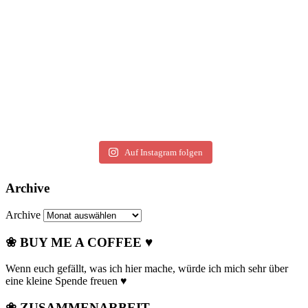
Auf Instagram folgen
Archive
Archive
❀ BUY ME A COFFEE ♥
Wenn euch gefällt, was ich hier mache, würde ich mich sehr über
eine kleine Spende freuen ♥
❀ ZUSAMMENARBEIT