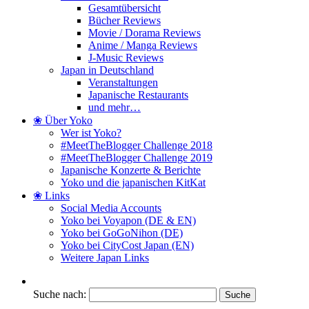
Gesamtübersicht
Bücher Reviews
Movie / Dorama Reviews
Anime / Manga Reviews
J-Music Reviews
Japan in Deutschland
Veranstaltungen
Japanische Restaurants
und mehr…
❀ Über Yoko
Wer ist Yoko?
#MeetTheBlogger Challenge 2018
#MeetTheBlogger Challenge 2019
Japanische Konzerte & Berichte
Yoko und die japanischen KitKat
❀ Links
Social Media Accounts
Yoko bei Voyapon (DE & EN)
Yoko bei GoGoNihon (DE)
Yoko bei CityCost Japan (EN)
Weitere Japan Links
Suche nach: