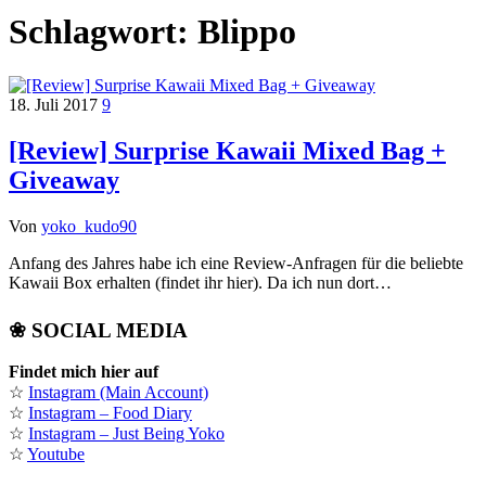
Schlagwort:
Blippo
18. Juli 2017
9
[Review] Surprise Kawaii Mixed Bag +
Giveaway
Von
yoko_kudo90
Anfang des Jahres habe ich eine Review-Anfragen für die beliebte
Kawaii Box erhalten (findet ihr hier). Da ich nun dort…
❀ SOCIAL MEDIA
Findet mich hier auf
☆
Instagram (Main Account)
☆
Instagram – Food Diary
☆
Instagram – Just Being Yoko
☆
Youtube