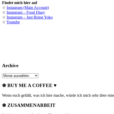
Findet mich hier auf
☆
Instagram (Main Account)
☆
Instagram – Food Diary
☆
Instagram – Just Being Yoko
☆
Youtube
Archive
Archive
❀ BUY ME A COFFEE ♥
Wenn euch gefällt, was ich hier mache, würde ich mich sehr über ein
❀ ZUSAMMENARBEIT