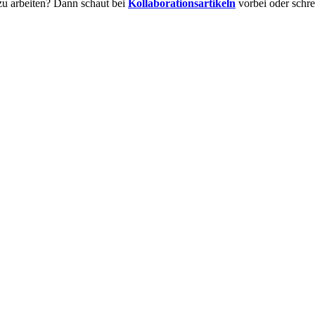
zu arbeiten? Dann schaut bei
Kollaborationsartikeln
vorbei oder schre