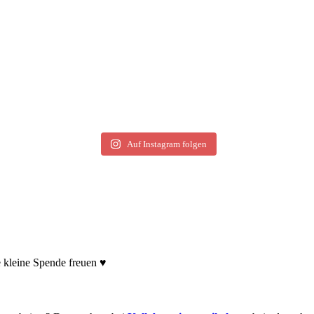
Auf Instagram folgen
e kleine Spende freuen ♥