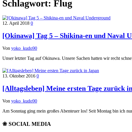
Schlagwort:
Flug
12. April 2018
0
[Okinawa] Tag 5 – Shikina-en und Naval 
Von
yoko_kudo90
Unser letzter Tag auf Okinawa. Unsere Sachen hatten wir recht sch
13. Oktober 2016
0
[Alltagsleben] Meine ersten Tage zurück i
Von
yoko_kudo90
Am Sonntag ging mein großes Abenteuer los! Seit Montag bin ich nu
❀ SOCIAL MEDIA