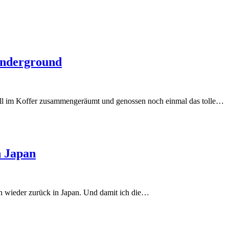
Underground
nell im Koffer zusammengeräumt und genossen noch einmal das tolle…
n Japan
n wieder zurück in Japan. Und damit ich die…