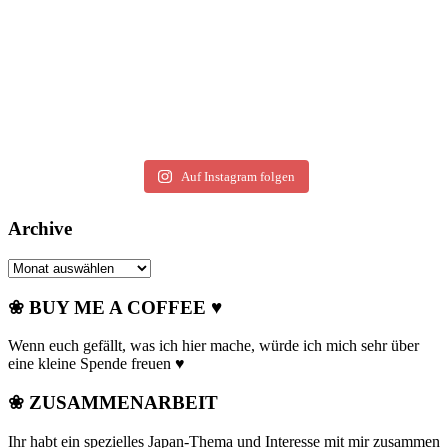
Auf Instagram folgen
Archive
Archive
❀ BUY ME A COFFEE ♥
Wenn euch gefällt, was ich hier mache, würde ich mich sehr über
eine kleine Spende freuen ♥
❀ ZUSAMMENARBEIT
Ihr habt ein spezielles Japan-Thema und Interesse mit mir zusammen