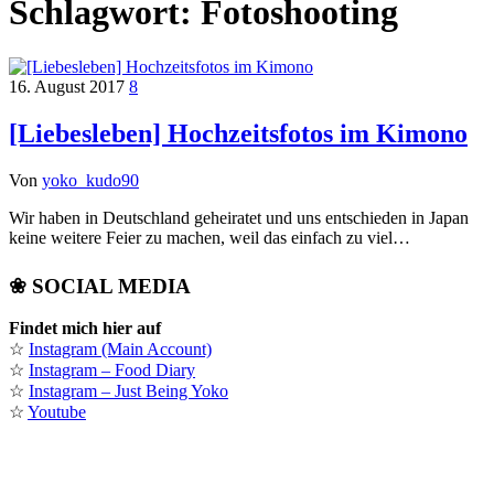
Schlagwort:
Fotoshooting
16. August 2017
8
[Liebesleben] Hochzeitsfotos im Kimono
Von
yoko_kudo90
Wir haben in Deutschland geheiratet und uns entschieden in Japan
keine weitere Feier zu machen, weil das einfach zu viel…
❀ SOCIAL MEDIA
Findet mich hier auf
☆
Instagram (Main Account)
☆
Instagram – Food Diary
☆
Instagram – Just Being Yoko
☆
Youtube