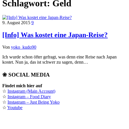
Schlagwort:
Geld
9. August 2015
9
[Info] Was kostet eine Japan-Reise?
Von
yoko_kudo90
Ich wurde schon öfter gefragt, was denn eine Reise nach Japan
kostet. Nun ja, das ist schwer zu sagen, denn…
❀ SOCIAL MEDIA
Findet mich hier auf
☆
Instagram (Main Account)
☆
Instagram – Food Diary
☆
Instagram – Just Being Yoko
☆
Youtube