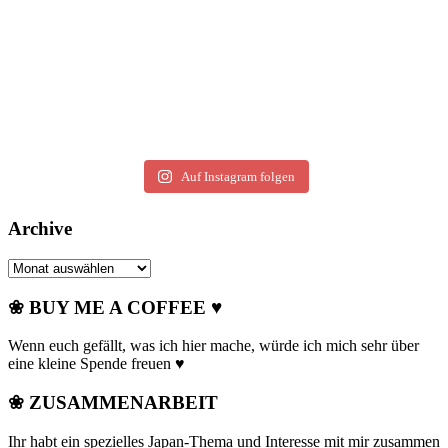
Auf Instagram folgen
Archive
Archive
❀ BUY ME A COFFEE ♥
Wenn euch gefällt, was ich hier mache, würde ich mich sehr über
eine kleine Spende freuen ♥
❀ ZUSAMMENARBEIT
Ihr habt ein spezielles Japan-Thema und Interesse mit mir zusammen