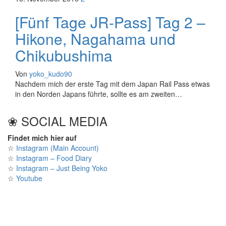
[Fünf Tage JR-Pass] Tag 2 –
Hikone, Nagahama und
Chikubushima
Von
yoko_kudo90
Nachdem mich der erste Tag mit dem Japan Rail Pass etwas
in den Norden Japans führte, sollte es am zweiten…
❀ SOCIAL MEDIA
Findet mich hier auf
☆
Instagram (Main Account)
☆
Instagram – Food Diary
☆
Instagram – Just Being Yoko
☆
Youtube