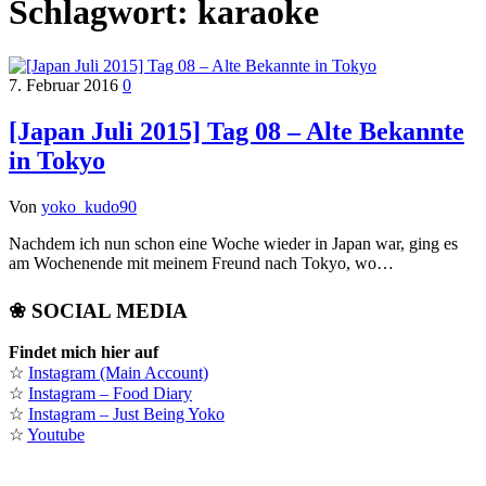
Schlagwort:
karaoke
7. Februar 2016
0
[Japan Juli 2015] Tag 08 – Alte Bekannte
in Tokyo
Von
yoko_kudo90
Nachdem ich nun schon eine Woche wieder in Japan war, ging es
am Wochenende mit meinem Freund nach Tokyo, wo…
❀ SOCIAL MEDIA
Findet mich hier auf
☆
Instagram (Main Account)
☆
Instagram – Food Diary
☆
Instagram – Just Being Yoko
☆
Youtube