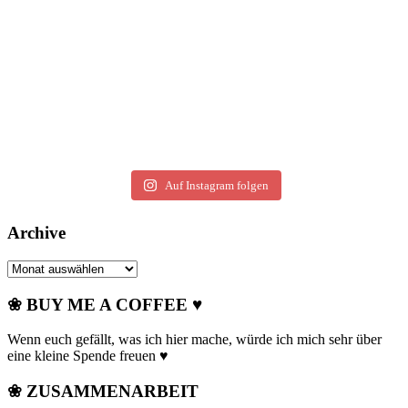
Auf Instagram folgen
Archive
Archive
❀ BUY ME A COFFEE ♥
Wenn euch gefällt, was ich hier mache, würde ich mich sehr über
eine kleine Spende freuen ♥
❀ ZUSAMMENARBEIT