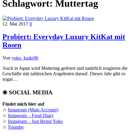
Schlagwort:
Muttertag
12. Mai 2017
0
Probiert: Everyday Luxury KitKat mit
Rosen
Von
yoko_kudo90
Auch in Japan wird Muttertag gefeiert und natürlich reagieren die
Geschäfte mit zahlreichen Angeboten darauf. Dieses Jahr gibt es
sogar…
❀ SOCIAL MEDIA
Findet mich hier auf
☆
Instagram (Main Account)
☆
Instagram – Food Diary
☆
Instagram – Just Being Yoko
☆
Youtube