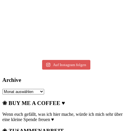
Auf Instagram folgen
Archive
Archive
❀ BUY ME A COFFEE ♥
Wenn euch gefällt, was ich hier mache, würde ich mich sehr über
eine kleine Spende freuen ♥
❀ ZUSAMMENARBEIT