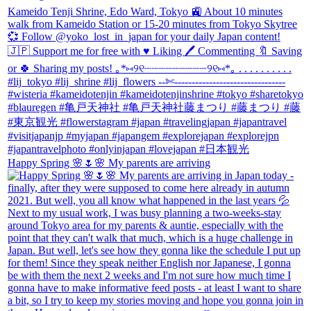
Happy Spring 🌸🌷🌸 My parents are arriving