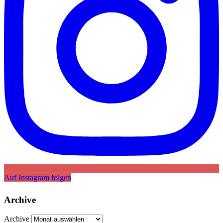
Auf Instagram folgen
Archive
Archive