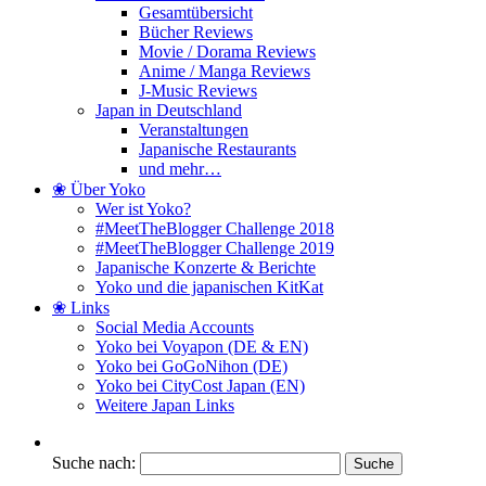
Gesamtübersicht
Bücher Reviews
Movie / Dorama Reviews
Anime / Manga Reviews
J-Music Reviews
Japan in Deutschland
Veranstaltungen
Japanische Restaurants
und mehr…
❀ Über Yoko
Wer ist Yoko?
#MeetTheBlogger Challenge 2018
#MeetTheBlogger Challenge 2019
Japanische Konzerte & Berichte
Yoko und die japanischen KitKat
❀ Links
Social Media Accounts
Yoko bei Voyapon (DE & EN)
Yoko bei GoGoNihon (DE)
Yoko bei CityCost Japan (EN)
Weitere Japan Links
Suche nach: