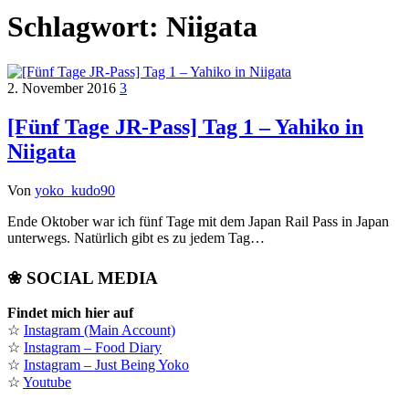
Schlagwort:
Niigata
2. November 2016
3
[Fünf Tage JR-Pass] Tag 1 – Yahiko in
Niigata
Von
yoko_kudo90
Ende Oktober war ich fünf Tage mit dem Japan Rail Pass in Japan
unterwegs. Natürlich gibt es zu jedem Tag…
❀ SOCIAL MEDIA
Findet mich hier auf
☆
Instagram (Main Account)
☆
Instagram – Food Diary
☆
Instagram – Just Being Yoko
☆
Youtube