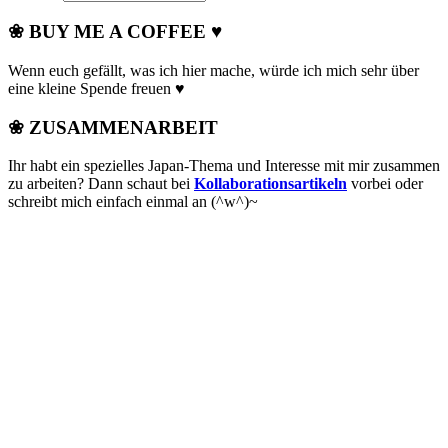
❀ BUY ME A COFFEE ♥
Wenn euch gefällt, was ich hier mache, würde ich mich sehr über
eine kleine Spende freuen ♥
❀ ZUSAMMENARBEIT
Ihr habt ein spezielles Japan-Thema und Interesse mit mir zusammen
zu arbeiten? Dann schaut bei
Kollaborationsartikeln
vorbei oder
schreibt mich einfach einmal an (^w^)~