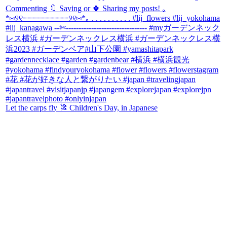
Let the carps fly 🎏 Children's Day, in Japanese