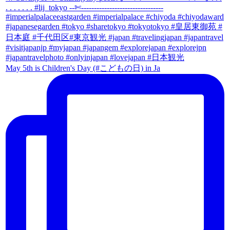
May 5th is Children's Day (#こどもの日) in Ja