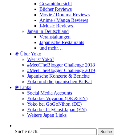
Gesamtübersicht
Bücher Reviews
Movie / Dorama Reviews
Anime / Manga Reviews
J-Music Reviews
Japan in Deutschland
Veranstaltungen
Japanische Restaurants
und mehr…
❀ Über Yoko
Wer ist Yoko?
#MeetTheBlogger Challenge 2018
#MeetTheBlogger Challenge 2019
Japanische Konzerte & Berichte
Yoko und die japanischen KitKat
❀ Links
Social Media Accounts
Yoko bei Voyapon (DE & EN)
Yoko bei GoGoNihon (DE)
Yoko bei CityCost Japan (EN)
Weitere Japan Links
Suche nach: