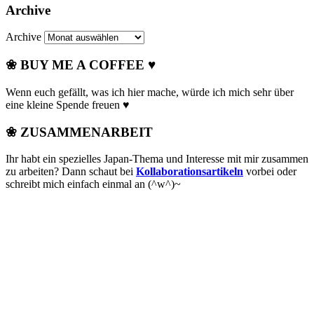
Archive
Archive
❀ BUY ME A COFFEE ♥
Wenn euch gefällt, was ich hier mache, würde ich mich sehr über
eine kleine Spende freuen ♥
❀ ZUSAMMENARBEIT
Ihr habt ein spezielles Japan-Thema und Interesse mit mir zusammen
zu arbeiten? Dann schaut bei
Kollaborationsartikeln
vorbei oder
schreibt mich einfach einmal an (^w^)~