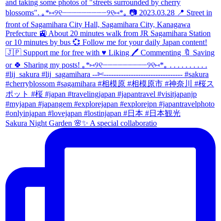
Sakura Night Garden 🌸✨ A special collaboratio