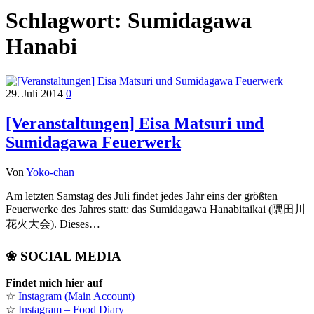
Schlagwort:
Sumidagawa
Hanabi
29. Juli 2014
0
[Veranstaltungen] Eisa Matsuri und
Sumidagawa Feuerwerk
Von
Yoko-chan
Am letzten Samstag des Juli findet jedes Jahr eins der größten
Feuerwerke des Jahres statt: das Sumidagawa Hanabitaikai (隅田川
花火大会). Dieses…
❀ SOCIAL MEDIA
Findet mich hier auf
☆
Instagram (Main Account)
☆
Instagram – Food Diary