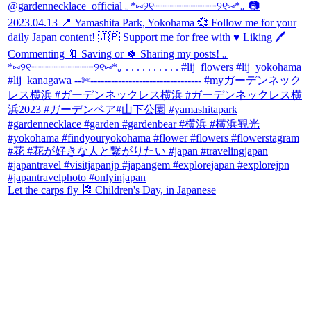
Let the carps fly 🎏 Children's Day, in Japanese