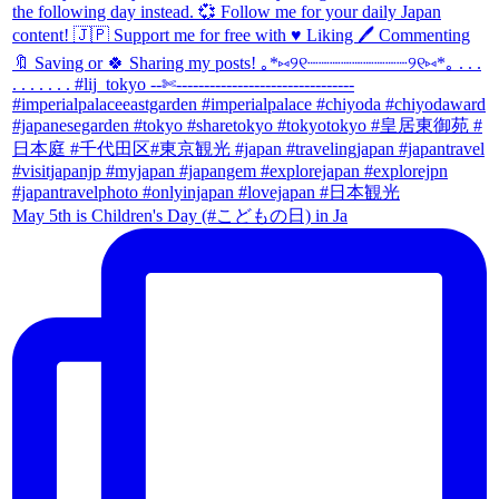
May 5th is Children's Day (#こどもの日) in Ja