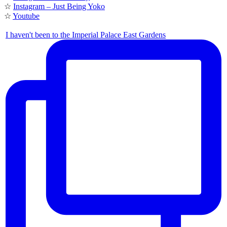
☆
Instagram – Just Being Yoko
☆
Youtube
I haven't been to the Imperial Palace East Gardens