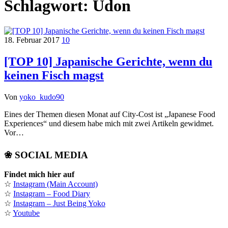
Schlagwort:
Udon
18. Februar 2017
10
[TOP 10] Japanische Gerichte, wenn du
keinen Fisch magst
Von
yoko_kudo90
Eines der Themen diesen Monat auf City-Cost ist „Japanese Food
Experiences“ und diesem habe mich mit zwei Artikeln gewidmet.
Vor…
❀ SOCIAL MEDIA
Findet mich hier auf
☆
Instagram (Main Account)
☆
Instagram – Food Diary
☆
Instagram – Just Being Yoko
☆
Youtube