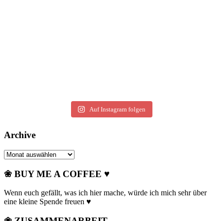
Auf Instagram folgen
Archive
Archive
❀ BUY ME A COFFEE ♥
Wenn euch gefällt, was ich hier mache, würde ich mich sehr über
eine kleine Spende freuen ♥
❀ ZUSAMMENARBEIT