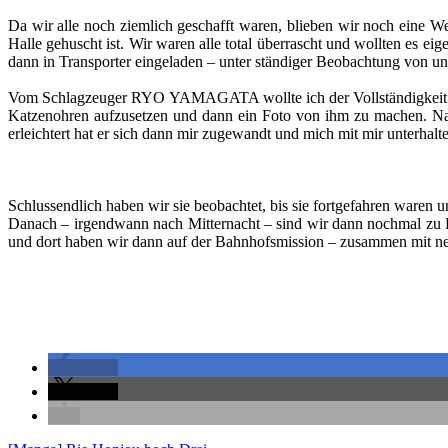
Da wir alle noch ziemlich geschafft waren, blieben wir noch eine 
Halle gehuscht ist. Wir waren alle total überrascht und wollten es 
dann in Transporter eingeladen – unter ständiger Beobachtung von un
Vom Schlagzeuger RYO YAMAGATA wollte ich der Vollständigkeit hal
Katzenohren aufzusetzen und dann ein Foto von ihm zu machen. Nac
erleichtert hat er sich dann mir zugewandt und mich mit mir unterhal
Schlussendlich haben wir sie beobachtet, bis sie fortgefahren waren
Danach – irgendwann nach Mitternacht – sind wir dann nochmal zu 
und dort haben wir dann auf der Bahnhofsmission – zusammen mit ne
teilen
teilen