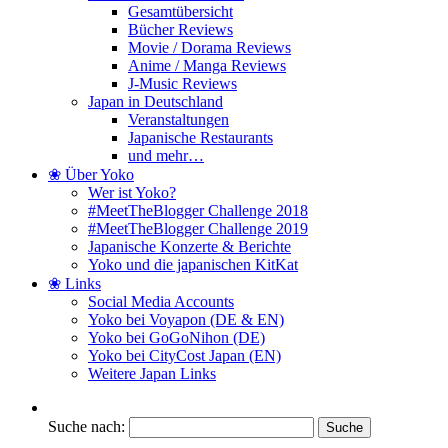
Gesamtübersicht
Bücher Reviews
Movie / Dorama Reviews
Anime / Manga Reviews
J-Music Reviews
Japan in Deutschland
Veranstaltungen
Japanische Restaurants
und mehr…
❀ Über Yoko
Wer ist Yoko?
#MeetTheBlogger Challenge 2018
#MeetTheBlogger Challenge 2019
Japanische Konzerte & Berichte
Yoko und die japanischen KitKat
❀ Links
Social Media Accounts
Yoko bei Voyapon (DE & EN)
Yoko bei GoGoNihon (DE)
Yoko bei CityCost Japan (EN)
Weitere Japan Links
Suche nach: