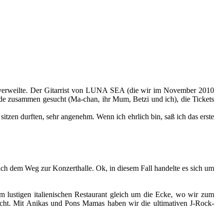
n verweilte. Der Gitarrist von LUNA SEA (die wir im November 2010
rde zusammen gesucht (Ma-chan, ihr Mum, Betzi und ich), die Tickets
itzen durften, sehr angenehm. Wenn ich ehrlich bin, saß ich das erste
ch dem Weg zur Konzerthalle. Ok, in diesem Fall handelte es sich um
m lustigen italienischen Restaurant gleich um die Ecke, wo wir zum
ht. Mit Anikas und Pons Mamas haben wir die ultimativen J-Rock-