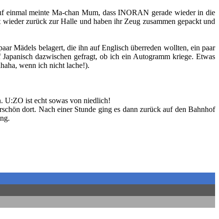
n. Auf einmal meinte Ma-chan Mum, dass INORAN gerade wieder in die
scht wieder zurück zur Halle und haben ihr Zeug zusammen gepackt und
Mädels belagert, die ihn auf Englisch überreden wollten, ein paar
 Japanisch dazwischen gefragt, ob ich ein Autogramm kriege. Etwas
haha, wenn ich nicht lache!).
. U:ZO ist echt sowas von niedlich!
schön dort. Nach einer Stunde ging es dann zurück auf den Bahnhof
ng.