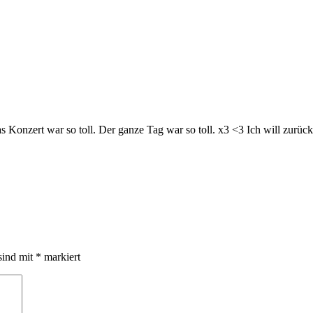
onzert war so toll. Der ganze Tag war so toll. x3 <3 Ich will zurück
sind mit
*
markiert