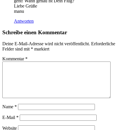
geht! Wann genau ist Dein Flug?
Liebe Grüße
manu
Antworten
Schreibe einen Kommentar
Deine E-Mail-Adresse wird nicht veröffentlicht.
Erforderliche
Felder sind mit
*
markiert
Kommentar
*
Name
*
E-Mail
*
Website