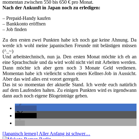
momentan zwischen 550 bis 650 € pro Monat.
Nach der Ankunft in Japan noch zu erledigen:
– Prepaid-Handy kaufen
– Bankkonto eröffnen
– Job finden
Zu den ersten zwei Punkten habe ich noch gar keine Ahnung. Da
werde ich wohl meine japanischen Freunde mit belästigen müssen
(^_~)
Und arbeitstechnisch, nun ja. Den ersten Monat möchte ich eh an
eine Sprachschule und da wird wohl nicht viel mit Arbeiten werden.
Dann möchte ich aber gern noch 3 Monate Geld verdienen.
Momentan habe ich vielleicht schon einen Kellner-Job in Aussicht.
Aber das wird alles erst vorort geregelt.
Das ist so momentan der aktuelle Stand. Ich werde euch natürlich
auf dem Laufenden halten. Zu einigen Punkten wird es irgendwann
dann auch noch eigene Blogeinträge geben.
teilen
teilen
[Japanisch lernen] Aller Anfang ist schwer…