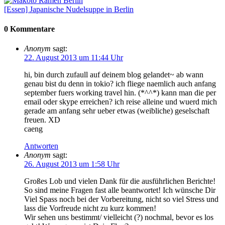
[Essen] Japanische Nudelsuppe in Berlin
0 Kommentare
Anonym
sagt:
22. August 2013 um 11:44 Uhr
hi, bin durch zufaull auf deinem blog gelandet~ ab wann
genau bist du denn in tokio? ich fliege naemlich auch anfang
september fuers working travel hin. (*^^*) kann man die per
email oder skype erreichen? ich reise alleine und wuerd mich
gerade am anfang sehr ueber etwas (weibliche) geselschaft
freuen. XD
caeng
Antworten
Anonym
sagt:
26. August 2013 um 1:58 Uhr
Großes Lob und vielen Dank für die ausführlichen Berichte!
So sind meine Fragen fast alle beantwortet! Ich wünsche Dir
Viel Spass noch bei der Vorbereitung, nicht so viel Stress und
lass die Vorfreude nicht zu kurz kommen!
Wir sehen uns bestimmt/ vielleicht (?) nochmal, bevor es los