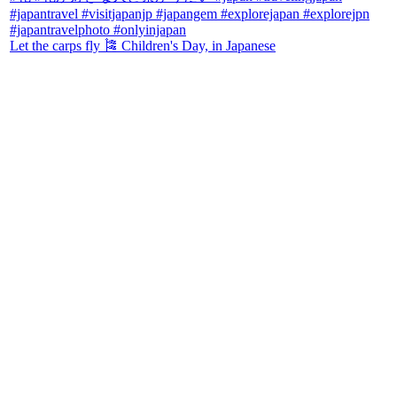
Let the carps fly 🎏 Children's Day, in Japanese