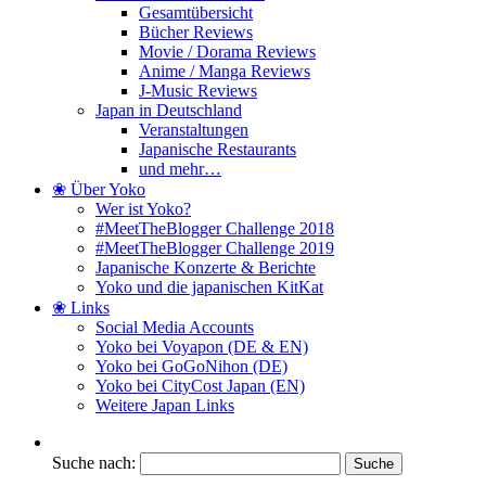
Gesamtübersicht
Bücher Reviews
Movie / Dorama Reviews
Anime / Manga Reviews
J-Music Reviews
Japan in Deutschland
Veranstaltungen
Japanische Restaurants
und mehr…
❀ Über Yoko
Wer ist Yoko?
#MeetTheBlogger Challenge 2018
#MeetTheBlogger Challenge 2019
Japanische Konzerte & Berichte
Yoko und die japanischen KitKat
❀ Links
Social Media Accounts
Yoko bei Voyapon (DE & EN)
Yoko bei GoGoNihon (DE)
Yoko bei CityCost Japan (EN)
Weitere Japan Links
Suche nach: