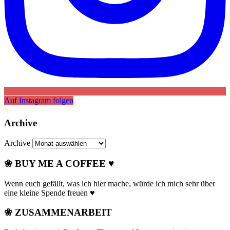
Auf Instagram folgen
Archive
Archive
❀ BUY ME A COFFEE ♥
Wenn euch gefällt, was ich hier mache, würde ich mich sehr über
eine kleine Spende freuen ♥
❀ ZUSAMMENARBEIT