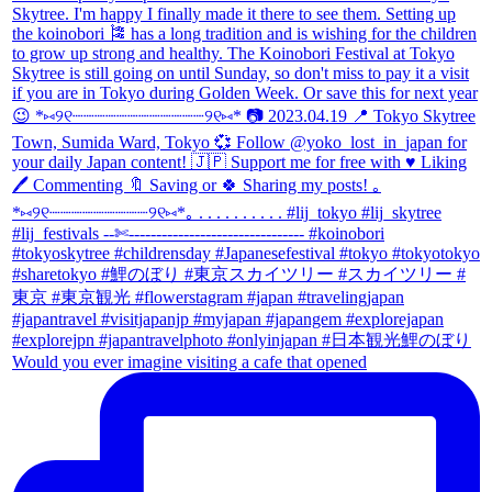
Would you ever imagine visiting a cafe that opened