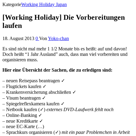
Kategorie
Working Holiday Japan
[Working Holiday] Die Vorbereitungen
laufen
18. August 2013
0
Von
Yoko-chan
Es sind nicht mal mehr 1 1/2 Monate bis es heißt: auf und davon!
Doch heißt “1 Jahr Ausland” auch, dass man viel vorbereiten und
organisieren muss.
Hier eine Übersicht der Sachen, die zu erledigen sind:
– neuen Reisepass beantragen ✓
– Flugtickets kaufen ✓
– Krankenversicherung abschließen ✓
– Visum beantragen ✓
– Spiegelreflexkamera kaufen ✓
– Netbook kaufen (✓)
externes DVD-Laufwerk fehlt noch
– Online-Banking ✓
– neue Kreditkarte ✓
– neue EC-Karte (…)
– Sprachkurs organisieren (✓)
mit ein paar Problemchen in Arbeit