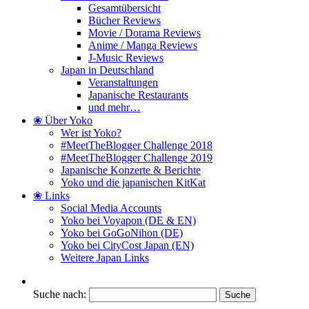
Gesamtübersicht
Bücher Reviews
Movie / Dorama Reviews
Anime / Manga Reviews
J-Music Reviews
Japan in Deutschland
Veranstaltungen
Japanische Restaurants
und mehr…
❀ Über Yoko
Wer ist Yoko?
#MeetTheBlogger Challenge 2018
#MeetTheBlogger Challenge 2019
Japanische Konzerte & Berichte
Yoko und die japanischen KitKat
❀ Links
Social Media Accounts
Yoko bei Voyapon (DE & EN)
Yoko bei GoGoNihon (DE)
Yoko bei CityCost Japan (EN)
Weitere Japan Links
Suche nach: