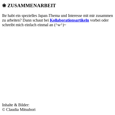
❀ ZUSAMMENARBEIT
Ihr habt ein spezielles Japan-Thema und Interesse mit mir zusammen
zu arbeiten? Dann schaut bei
Kollaborationsartikeln
vorbei oder
schreibt mich einfach einmal an (^w^)~
Inhalte & Bilder:
© Claudia Mitsubori