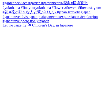
Let the carps fly 🎏 Children's Day, in Japanese