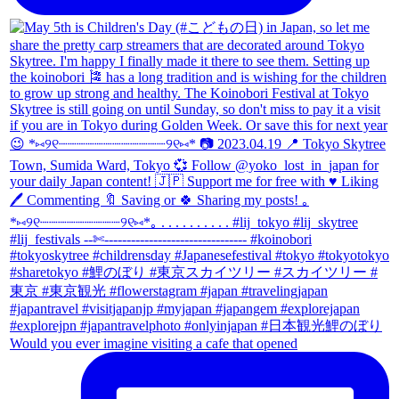
Would you ever imagine visiting a cafe that opened