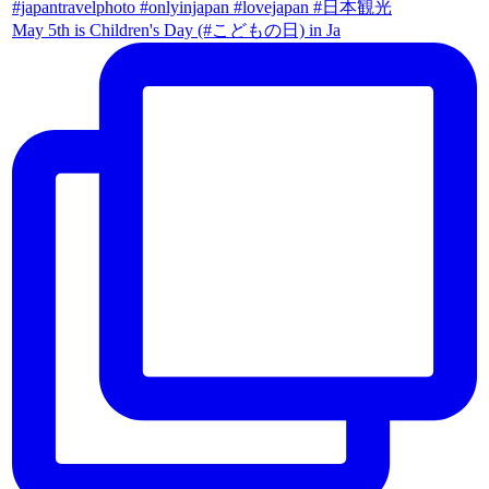
May 5th is Children's Day (#こどもの日) in Ja