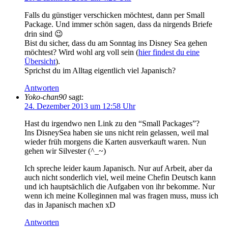
Falls du günstiger verschicken möchtest, dann per Small
Package. Und immer schön sagen, dass da nirgends Briefe
drin sind 😉
Bist du sicher, dass du am Sonntag ins Disney Sea gehen
möchtest? Wird wohl arg voll sein (
hier findest du eine
Übersicht
).
Sprichst du im Alltag eigentlich viel Japanisch?
Antworten
Yoko-chan90
sagt:
24. Dezember 2013 um 12:58 Uhr
Hast du irgendwo nen Link zu den “Small Packages”?
Ins DisneySea haben sie uns nicht rein gelassen, weil mal
wieder früh morgens die Karten ausverkauft waren. Nun
gehen wir Silvester (^_~)
Ich spreche leider kaum Japanisch. Nur auf Arbeit, aber da
auch nicht sonderlich viel, weil meine Chefin Deutsch kann
und ich hauptsächlich die Aufgaben von ihr bekomme. Nur
wenn ich meine Kolleginnen mal was fragen muss, muss ich
das in Japanisch machen xD
Antworten