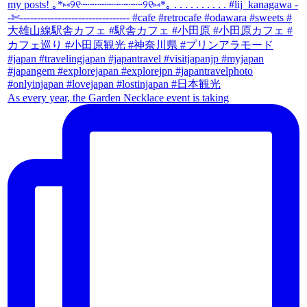
As every year, the Garden Necklace event is taking