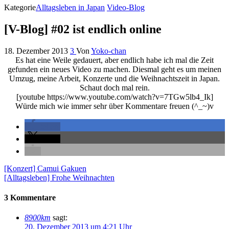
Kategorie
Alltagsleben in Japan
Video-Blog
[V-Blog] #02 ist endlich online
18. Dezember 2013
3
Von
Yoko-chan
Es hat eine Weile gedauert, aber endlich habe ich mal die Zeit
gefunden ein neues Video zu machen. Diesmal geht es um meinen
Umzug, meine Arbeit, Konzerte und die Weihnachtszeit in Japan.
Schaut doch mal rein.
[youtube https://www.youtube.com/watch?v=7TGw5lb4_Ik]
Würde mich wie immer sehr über Kommentare freuen (^_~)v
teilen
teilen
[Konzert] Camui Gakuen
[Alltagsleben] Frohe Weihnachten
3 Kommentare
8900km
sagt:
20. Dezember 2013 um 4:21 Uhr