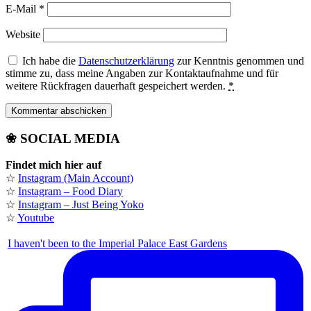
E-Mail
*
Website
Ich habe die
Datenschutzerklärung
zur Kenntnis genommen und
stimme zu, dass meine Angaben zur Kontaktaufnahme und für
weitere Rückfragen dauerhaft gespeichert werden.
*
❀ SOCIAL MEDIA
Findet mich hier auf
☆
Instagram (Main Account)
☆
Instagram – Food Diary
☆
Instagram – Just Being Yoko
☆
Youtube
I haven't been to the Imperial Palace East Gardens