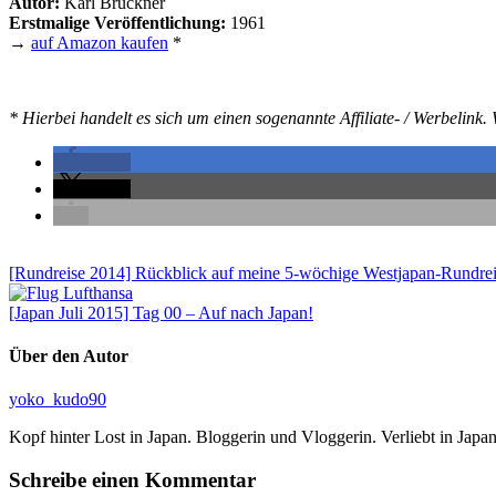
Autor:
Karl Bruckner
Erstmalige Veröffentlichung:
1961
→
auf Amazon kaufen
*
* Hierbei handelt es sich um einen sogenannte Affiliate- / Werbelink
teilen
teilen
[Rundreise 2014] Rückblick auf meine 5-wöchige Westjapan-Rundre
[Japan Juli 2015] Tag 00 – Auf nach Japan!
Über den Autor
yoko_kudo90
Kopf hinter Lost in Japan. Bloggerin und Vloggerin. Verliebt in Japan
Schreibe einen Kommentar