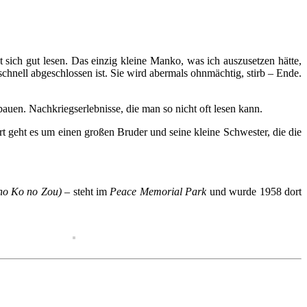
st sich gut lesen. Das einzig kleine Manko, was ich auszusetzen hätte,
nell abgeschlossen ist. Sie wird abermals ohnmächtig, stirb – Ende.
auen. Nachkriegserlebnisse, die man so nicht oft lesen kann.
ort geht es um einen großen Bruder und seine kleine Schwester, die die
Ko no Zou)
– steht im
Peace Memorial Park
und wurde 1958 dort