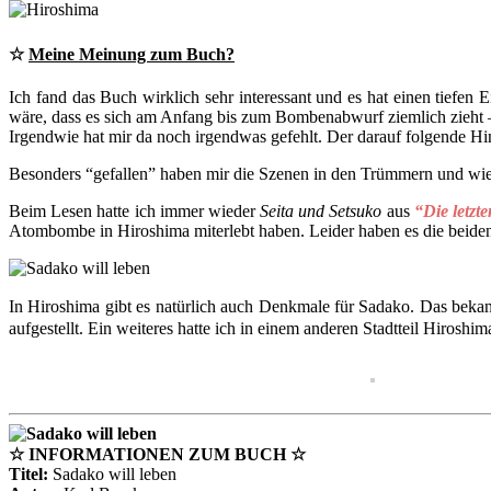
☆
Meine Meinung zum Buch?
Ich fand das Buch wirklich sehr interessant und es hat einen tiefen E
wäre, dass es sich am Anfang bis zum Bombenabwurf ziemlich zieht –
Irgendwie hat mir da noch irgendwas gefehlt. Der darauf folgende 
Besonders “gefallen” haben mir die Szenen in den Trümmern und wie e
Beim Lesen hatte ich immer wieder
Seita und Setsuko
aus
“Die letz
Atombombe in Hiroshima miterlebt haben. Leider haben es die beide
In Hiroshima gibt es natürlich auch Denkmale für Sadako. Das beka
aufgestellt. Ein weiteres hatte ich in einem anderen Stadtteil Hiroshim
☆ INFORMATIONEN ZUM BUCH ☆
Titel:
Sadako will leben