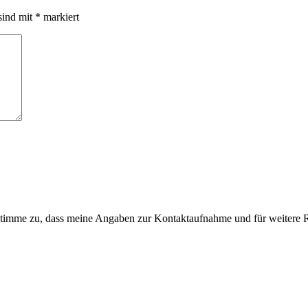
sind mit
*
markiert
imme zu, dass meine Angaben zur Kontaktaufnahme und für weitere R