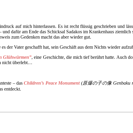
indruck auf mich hinterlassen. Es ist recht flüssig geschrieben und läs
 und dafür am Ende das Schicksal Sadakos im Krankenhaus ziemlich sch
Hinweis zum Gedenken macht das aber wieder gut.
s der Vater geschafft hat, sein Geschäft aus dem Nichts wieder aufzub
ten Glühwürmen”
, eine Geschichte, die mich tief berührt hatte. Auch d
n nicht überlebt…
nnteste – das
Children’s Peace Monument
(原爆の子の像 Genbaku no 
as entdeckt.