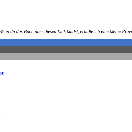
. Wenn du das Buch über diesen Link kaufst, erhalte ich eine kleine Pro
ise
.