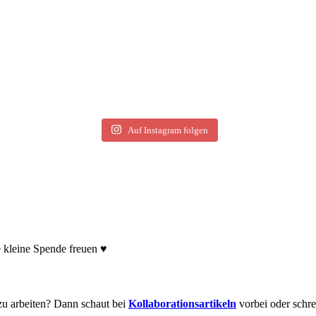
Auf Instagram folgen
e kleine Spende freuen ♥
zu arbeiten? Dann schaut bei
Kollaborationsartikeln
vorbei oder schre