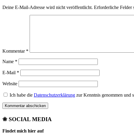
Deine E-Mail-Adresse wird nicht veröffentlicht.
Erforderliche Felder 
Kommentar
*
Name
*
E-Mail
*
Website
Ich habe die
Datenschutzerklärung
zur Kenntnis genommen und st
❀ SOCIAL MEDIA
Findet mich hier auf