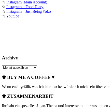
☆
Instagram (Main Account)
☆
Instagram – Food Diary
☆
Instagram – Just Being Yoko
☆
Youtube
Archive
Archive
❀ BUY ME A COFFEE ♥
Wenn euch gefällt, was ich hier mache, würde ich mich sehr über ein
❀ ZUSAMMENARBEIT
Ihr habt ein spezielles Japan-Thema und Interesse mit mir zusammen 