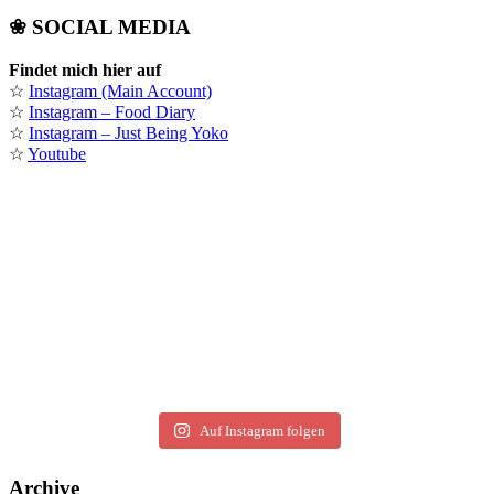
❀ SOCIAL MEDIA
Findet mich hier auf
☆
Instagram (Main Account)
☆
Instagram – Food Diary
☆
Instagram – Just Being Yoko
☆
Youtube
Auf Instagram folgen
Archive