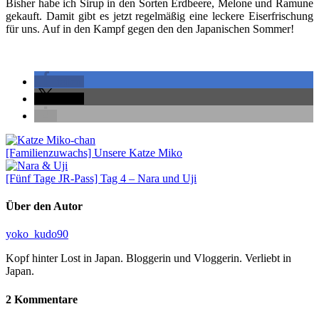
Bisher habe ich Sirup in den Sorten Erdbeere, Melone und Ramune
gekauft. Damit gibt es jetzt regelmäßig eine leckere Eiserfrischung
für uns. Auf in den Kampf gegen den den Japanischen Sommer!
teilen
teilen
[Familienzuwachs] Unsere Katze Miko
[Fünf Tage JR-Pass] Tag 4 – Nara und Uji
Über den Autor
yoko_kudo90
Kopf hinter Lost in Japan. Bloggerin und Vloggerin. Verliebt in
Japan.
2 Kommentare