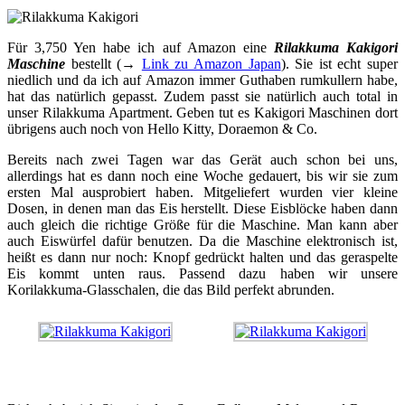
Für 3,750 Yen habe ich auf Amazon eine
Rilakkuma Kakigori
Maschine
bestellt (→
Link zu Amazon Japan
). Sie ist echt super
niedlich und da ich auf Amazon immer Guthaben rumkullern habe,
hat das natürlich gepasst. Zudem passt sie natürlich auch total in
unser Rilakkuma Apartment. Geben tut es Kakigori Maschinen dort
übrigens auch noch von Hello Kitty, Doraemon & Co.
Bereits nach zwei Tagen war das Gerät auch schon bei uns,
allerdings hat es dann noch eine Woche gedauert, bis wir sie zum
ersten Mal ausprobiert haben. Mitgeliefert wurden vier kleine
Dosen, in denen man das Eis herstellt. Diese Eisblöcke haben dann
auch gleich die richtige Größe für die Maschine. Man kann aber
auch Eiswürfel dafür benutzen. Da die Maschine elektronisch ist,
heißt es dann nur noch: Knopf gedrückt halten und das geraspelte
Eis kommt unten raus. Passend dazu haben wir unsere
Korilakkuma-Glasschalen, die das Bild perfekt abrunden.