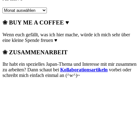
Archive
❀ BUY ME A COFFEE ♥
Wenn euch gefällt, was ich hier mache, würde ich mich sehr über
eine kleine Spende freuen ♥
❀ ZUSAMMENARBEIT
Ihr habt ein spezielles Japan-Thema und Interesse mit mir zusammen
zu arbeiten? Dann schaut bei
Kollaborationsartikeln
vorbei oder
schreibt mich einfach einmal an (^w^)~