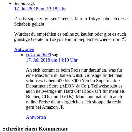
Jenna
sagt:
17. Juli 2018 um 13:18 Uhr
Das ist super zu wissen! Letztes Jahr in Tokyo habe ich dieses
Schabeis geliebt!
Würdest du empfehlen es online zu kaufen oder gibt es auch
günstige Geräte in Tokyo? Bin im September wieder dort 🙂
Antworten
yoko_kudo90
sagt:
17. Juli 2018 um 14:10 Uhr
An sich kommt es beim Preis nur darauf an, was für
eine Maschine du haben willst. Günstige findet man
schon zwischen 500 bis 3000 Yen im Supermarkt /
Department Store (AEON & Co.). Teilweise gibt es
auch neuwertige im Hard Off (Book Off für mehr als
Bücher, CDs und DVDs). Man kann natürlich auch
online Preise dann vergleichen. Ich shoppe da recht
gern bei Amazon JP.
Antworten
Schreibe einen Kommentar