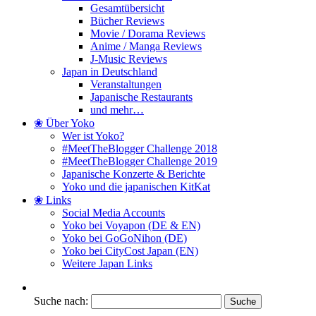
Gesamtübersicht
Bücher Reviews
Movie / Dorama Reviews
Anime / Manga Reviews
J-Music Reviews
Japan in Deutschland
Veranstaltungen
Japanische Restaurants
und mehr…
❀ Über Yoko
Wer ist Yoko?
#MeetTheBlogger Challenge 2018
#MeetTheBlogger Challenge 2019
Japanische Konzerte & Berichte
Yoko und die japanischen KitKat
❀ Links
Social Media Accounts
Yoko bei Voyapon (DE & EN)
Yoko bei GoGoNihon (DE)
Yoko bei CityCost Japan (EN)
Weitere Japan Links
Suche nach: