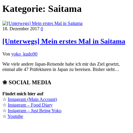
Kategorie:
Saitama
18. Dezember 2017
0
[Unterwegs] Mein erstes Mal in Saitama
Von
yoko_kudo90
Wie viele andere Japan-Reisende habe ich mir das Ziel gesetzt,
einmal alle 47 Präfekturen in Japan zu bereisen. Bisher sieht…
❀ SOCIAL MEDIA
Findet mich hier auf
☆
Instagram (Main Account)
☆
Instagram – Food Diary
☆
Instagram – Just Being Yoko
☆
Youtube