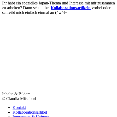
Ihr habt ein spezielles Japan-Thema und Interesse mit mir zusammen
zu arbeiten? Dann schaut bei
Kollaborationsartikeln
vorbei oder
schreibt mich einfach einmal an (^w^)~
Inhalte & Bilder:
© Claudia Mitsubori
Kontakt
Kollaborationsartikel
Impressum & Haftung