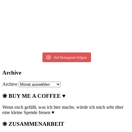
Auf Instagram folgen
Archive
Archive
❀ BUY ME A COFFEE ♥
Wenn euch gefällt, was ich hier mache, würde ich mich sehr über
eine kleine Spende freuen ♥
❀ ZUSAMMENARBEIT