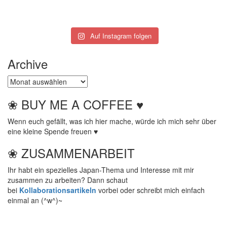
Auf Instagram folgen
Archive
Archive
❀ BUY ME A COFFEE ♥
Wenn euch gefällt, was ich hier mache, würde ich mich sehr über
eine kleine Spende freuen ♥
❀ ZUSAMMENARBEIT
Ihr habt ein spezielles Japan-Thema und Interesse mit mir
zusammen zu arbeiten? Dann schaut
bei
Kollaborationsartikeln
vorbei oder schreibt mich einfach
einmal an (^w^)~