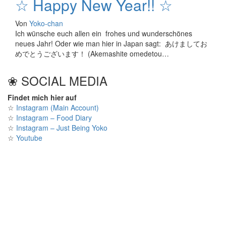
☆ Happy New Year!! ☆
Von
Yoko-chan
Ich wünsche euch allen ein frohes und wunderschönes
neues Jahr! Oder wie man hier in Japan sagt: あけましてお
めでとうございます！ (Akemashite omedetou…
❀ SOCIAL MEDIA
Findet mich hier auf
☆
Instagram (Main Account)
☆
Instagram – Food Diary
☆
Instagram – Just Being Yoko
☆
Youtube