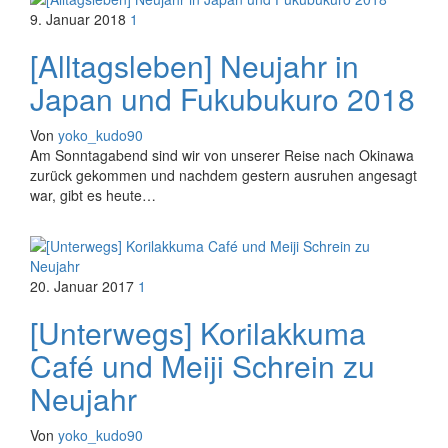
9. Januar 2018
1
[Alltagsleben] Neujahr in
Japan und Fukubukuro 2018
Von
yoko_kudo90
Am Sonntagabend sind wir von unserer Reise nach Okinawa
zurück gekommen und nachdem gestern ausruhen angesagt
war, gibt es heute…
20. Januar 2017
1
[Unterwegs] Korilakkuma
Café und Meiji Schrein zu
Neujahr
Von
yoko_kudo90