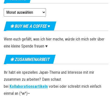
Archive
❀ BUY ME A COFFEE ♥
Wenn euch gefällt, was ich hier mache, würde ich mich sehr über
eine kleine Spende freuen ♥
❀ ZUSAMMENARBEIT
Ihr habt ein spezielles Japan-Thema und Interesse mit mir
zusammen zu arbeiten? Dann schaut
bei
Kollaborationsartikeln
vorbei oder schreibt mich einfach
einmal an (^w^)~