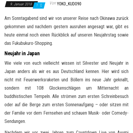
Von
YOKO_KUDO90
9. Januar 2018
1
Am Sonntagabend sind wir von unserer Reise nach Okinawa zurück
gekommen und nachdem gestern ausruhen angesagt war, gibt es
heute einmal noch einen Rückblick auf unseren Neujahrstag sowie
das Fukubukuro-Shopping.
Neujahr in Japan
Wie viele von euch vielleicht wissen ist Silvester und Neujahr in
Japan anders als wir es aus Deutschland kennen. Hier wird sich
nicht mit Feuerwerksraketen und Böllern ins neue Jahr geknallt,
sondern mit 108 Glockenschlägen um Mitternacht an
buddhistischen Tempeln. Alle strömen zum ersten Schreinbesuch
oder auf die Berge zum ersten Sonnenaufgang – oder sitzen mit
der Familie vor dem Fernsehen und schauen Musik- oder Comedy-
Sendungen.
Nachdem wir vor zwei Jahren zum Countdown Live von Ayumi