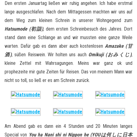
Den ersten Januartag ließen wir ruhig angehen. Ich habe erstmal
lange ausgeschlafen. Nach dem Mittagessen machten wir uns auf
dem Weg zum kleinen Schrein in unserer Wohngegend zum
Hatsumode (初詣)
, dem ersten Schreinbesuch des Jahres. Dort
stand dann eine Schlange an und wir mussten eine ganze Weile
warten. Dafür gab es dann aber auch kostenlosen
Amazake (甘
酒)
, süßen Reiswein. Wir holten uns auch
Omikuji (おみくじ)
,
kleine Zettel mit Wahrsagungen. Meins war ganz ok und
prophezeite mir gute Zeiten für Reisen. Das von meinem Mann war
nicht so toll, so ließ er es am Schrein zurück.
Am Abend gab es dann ein 4 Stunden und 20 Minuten langes
Special von
You ha Nani shi ni Nippon he (YOUは何しに日本