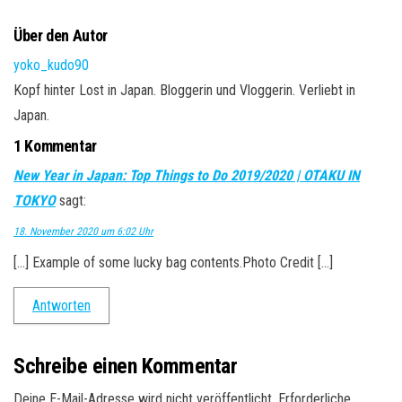
Über den Autor
yoko_kudo90
Kopf hinter Lost in Japan. Bloggerin und Vloggerin. Verliebt in
Japan.
1 Kommentar
New Year in Japan: Top Things to Do 2019/2020 | OTAKU IN
TOKYO
sagt:
18. November 2020 um 6:02 Uhr
[…] Example of some lucky bag contents.Photo Credit […]
Antworten
Schreibe einen Kommentar
Deine E-Mail-Adresse wird nicht veröffentlicht.
Erforderliche