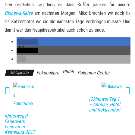
Den restlichen Tag hieß es dann Koffer packen für unsere
Okinawa-Reise
am nächsten Morgen. Miko brachten wir noch fix
ins Katzenhotel, wo sie die nächsten Tage verbringen musste. Und
damit war das Neujahsspektakel auch schon zu ende.
teilen
teilen
Ghibli
Fukubukuro
Pokemon Center
Schlagwörter
[Okinawa] Tag 1
– Anreise, Hotel
und Kokusaidori
[Unterwegs]
Feuerwerk
Festival in
Kamakura 2017