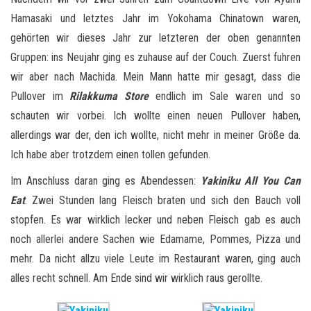
Hamasaki und letztes Jahr im Yokohama Chinatown waren,
gehörten wir dieses Jahr zur letzteren der oben genannten
Gruppen: ins Neujahr ging es zuhause auf der Couch. Zuerst fuhren
wir aber nach Machida. Mein Mann hatte mir gesagt, dass die
Pullover im
Rilakkuma Store
endlich im Sale waren und so
schauten wir vorbei. Ich wollte einen neuen Pullover haben,
allerdings war der, den ich wollte, nicht mehr in meiner Größe da.
Ich habe aber trotzdem einen tollen gefunden.
Im Anschluss daran ging es Abendessen:
Yakiniku All You Can
Eat
. Zwei Stunden lang Fleisch braten und sich den Bauch voll
stopfen. Es war wirklich lecker und neben Fleisch gab es auch
noch allerlei andere Sachen wie Edamame, Pommes, Pizza und
mehr. Da nicht allzu viele Leute im Restaurant waren, ging auch
alles recht schnell. Am Ende sind wir wirklich raus gerollte.