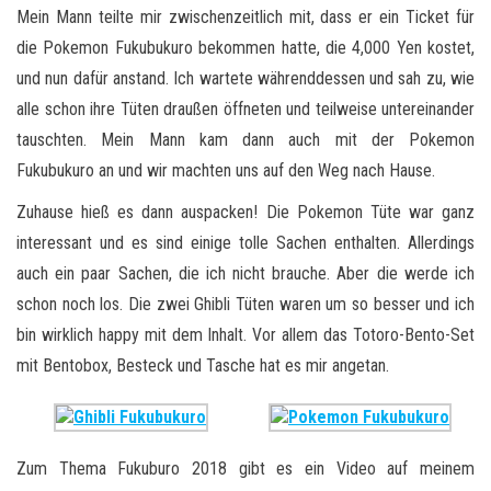
Mein Mann teilte mir zwischenzeitlich mit, dass er ein Ticket für
die Pokemon Fukubukuro bekommen hatte, die 4,000 Yen kostet,
und nun dafür anstand. Ich wartete währenddessen und sah zu, wie
alle schon ihre Tüten draußen öffneten und teilweise untereinander
tauschten. Mein Mann kam dann auch mit der Pokemon
Fukubukuro an und wir machten uns auf den Weg nach Hause.
Zuhause hieß es dann auspacken! Die Pokemon Tüte war ganz
interessant und es sind einige tolle Sachen enthalten. Allerdings
auch ein paar Sachen, die ich nicht brauche. Aber die werde ich
schon noch los. Die zwei Ghibli Tüten waren um so besser und ich
bin wirklich happy mit dem Inhalt. Vor allem das Totoro-Bento-Set
mit Bentobox, Besteck und Tasche hat es mir angetan.
Zum Thema Fukuburo 2018 gibt es ein Video auf meinem