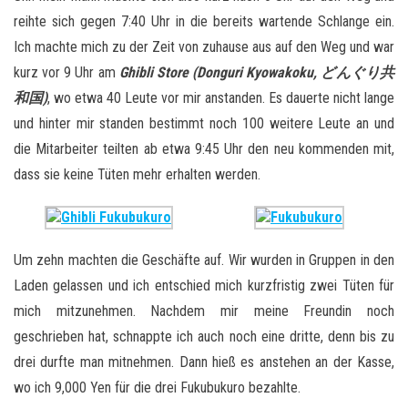
reihte sich gegen 7:40 Uhr in die bereits wartende Schlange ein.
Ich machte mich zu der Zeit von zuhause aus auf den Weg und war
kurz vor 9 Uhr am
Ghibli Store (Donguri Kyowakoku, どんぐり共
和国)
, wo etwa 40 Leute vor mir anstanden. Es dauerte nicht lange
und hinter mir standen bestimmt noch 100 weitere Leute an und
die Mitarbeiter teilten ab etwa 9:45 Uhr den neu kommenden mit,
dass sie keine Tüten mehr erhalten werden.
Um zehn machten die Geschäfte auf. Wir wurden in Gruppen in den
Laden gelassen und ich entschied mich kurzfristig zwei Tüten für
mich mitzunehmen. Nachdem mir meine Freundin noch
geschrieben hat, schnappte ich auch noch eine dritte, denn bis zu
drei durfte man mitnehmen. Dann hieß es anstehen an der Kasse,
wo ich 9,000 Yen für die drei Fukubukuro bezahlte.