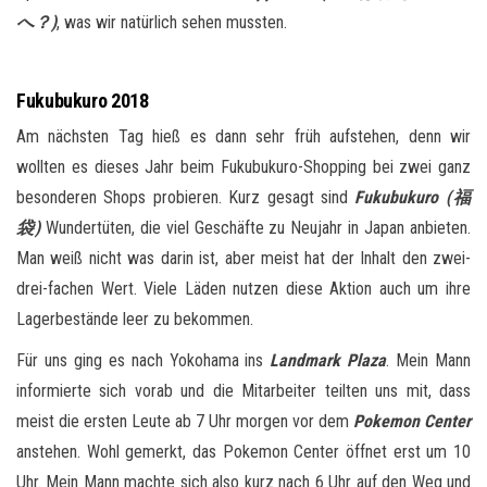
へ？)
, was wir natürlich sehen mussten.
Fukubukuro 2018
Am nächsten Tag hieß es dann sehr früh aufstehen, denn wir
wollten es dieses Jahr beim Fukubukuro-Shopping bei zwei ganz
besonderen Shops probieren. Kurz gesagt sind
Fukubukuro (福
袋)
Wundertüten, die viel Geschäfte zu Neujahr in Japan anbieten.
Man weiß nicht was darin ist, aber meist hat der Inhalt den zwei-
drei-fachen Wert. Viele Läden nutzen diese Aktion auch um ihre
Lagerbestände leer zu bekommen.
Für uns ging es nach Yokohama ins
Landmark Plaza
. Mein Mann
informierte sich vorab und die Mitarbeiter teilten uns mit, dass
meist die ersten Leute ab 7 Uhr morgen vor dem
Pokemon Center
anstehen. Wohl gemerkt, das Pokemon Center öffnet erst um 10
Uhr. Mein Mann machte sich also kurz nach 6 Uhr auf den Weg und