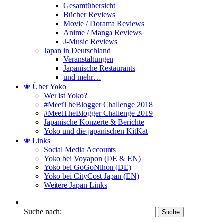
Gesamtübersicht
Bücher Reviews
Movie / Dorama Reviews
Anime / Manga Reviews
J-Music Reviews
Japan in Deutschland
Veranstaltungen
Japanische Restaurants
und mehr…
❀ Über Yoko
Wer ist Yoko?
#MeetTheBlogger Challenge 2018
#MeetTheBlogger Challenge 2019
Japanische Konzerte & Berichte
Yoko und die japanischen KitKat
❀ Links
Social Media Accounts
Yoko bei Voyapon (DE & EN)
Yoko bei GoGoNihon (DE)
Yoko bei CityCost Japan (EN)
Weitere Japan Links
Suche nach: