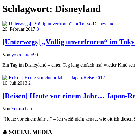
Schlagwort:
Disneyland
26. Februar 2017
3
[Unterwegs] „Völlig unverfroren“ im Toky
Von
yoko_kudo90
Ein Tag im Disneyland – einen Tag lang einfach mal wieder Kind sei
16. Juli 2013
2
[Reisen] Heute vor einem Jahr… Japan-Re
Von
Yoko-chan
“Heute vor einem Jahr…” – Ich weiß nicht genau, wie oft ich diesen 
❀ SOCIAL MEDIA