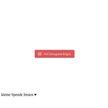
Auf Instagram folgen
e kleine Spende freuen ♥