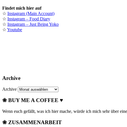
Findet mich hier auf
☆
Instagram (Main Account)
☆
Instagram – Food Diary
☆
Instagram – Just Being Yoko
☆
Youtube
Archive
Archive
❀ BUY ME A COFFEE ♥
Wenn euch gefällt, was ich hier mache, würde ich mich sehr über ein
❀ ZUSAMMENARBEIT