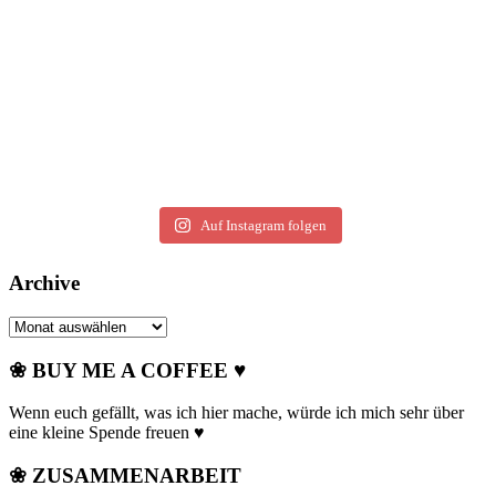
Auf Instagram folgen
Archive
Archive
❀ BUY ME A COFFEE ♥
Wenn euch gefällt, was ich hier mache, würde ich mich sehr über
eine kleine Spende freuen ♥
❀ ZUSAMMENARBEIT