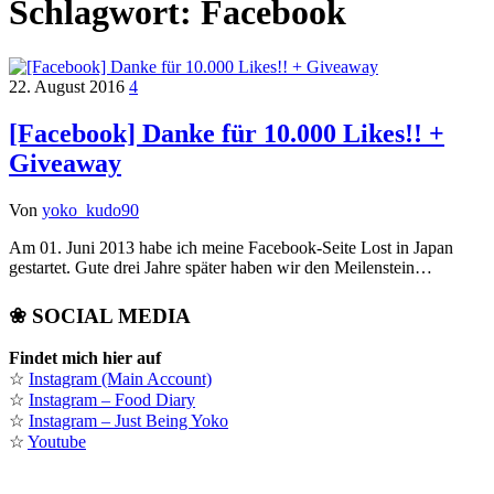
Schlagwort:
Facebook
22. August 2016
4
[Facebook] Danke für 10.000 Likes!! +
Giveaway
Von
yoko_kudo90
Am 01. Juni 2013 habe ich meine Facebook-Seite Lost in Japan
gestartet. Gute drei Jahre später haben wir den Meilenstein…
❀ SOCIAL MEDIA
Findet mich hier auf
☆
Instagram (Main Account)
☆
Instagram – Food Diary
☆
Instagram – Just Being Yoko
☆
Youtube