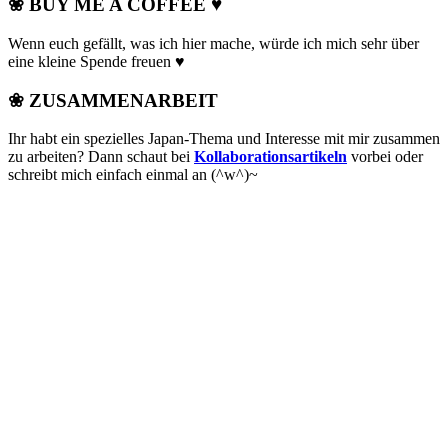
❀ BUY ME A COFFEE ♥
Wenn euch gefällt, was ich hier mache, würde ich mich sehr über
eine kleine Spende freuen ♥
❀ ZUSAMMENARBEIT
Ihr habt ein spezielles Japan-Thema und Interesse mit mir zusammen
zu arbeiten? Dann schaut bei
Kollaborationsartikeln
vorbei oder
schreibt mich einfach einmal an (^w^)~