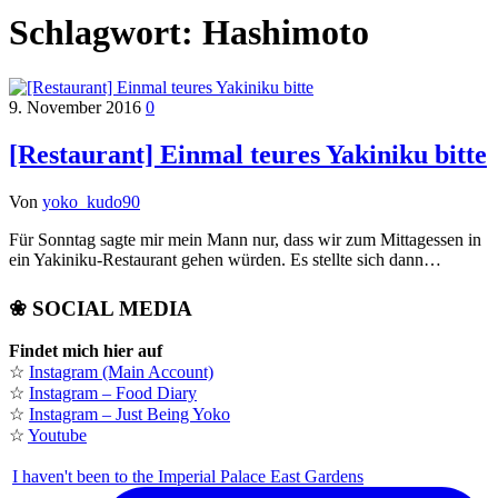
Schlagwort:
Hashimoto
9. November 2016
0
[Restaurant] Einmal teures Yakiniku bitte
Von
yoko_kudo90
Für Sonntag sagte mir mein Mann nur, dass wir zum Mittagessen in
ein Yakiniku-Restaurant gehen würden. Es stellte sich dann…
❀ SOCIAL MEDIA
Findet mich hier auf
☆
Instagram (Main Account)
☆
Instagram – Food Diary
☆
Instagram – Just Being Yoko
☆
Youtube
I haven't been to the Imperial Palace East Gardens