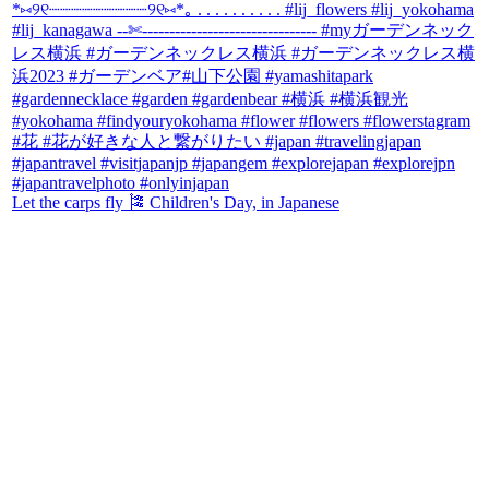
Let the carps fly 🎏 Children's Day, in Japanese