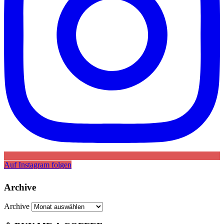
Auf Instagram folgen
Archive
Archive