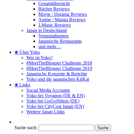
Gesamtübersicht
Bücher Reviews
Movie / Dorama Reviews
Anime / Manga Reviews
J-Music Reviews
Japan in Deutschland
Veranstaltungen
Japanische Restaurants
und mehr…
❀ Über Yoko
Wer ist Yoko?
#MeetTheBlogger Challenge 2018
#MeetTheBlogger Challenge 2019
Japanische Konzerte & Berichte
Yoko und die japanischen KitKat
❀ Links
Social Media Accounts
Yoko bei Voyapon (DE & EN)
Yoko bei GoGoNihon (DE)
Yoko bei CityCost Japan (EN)
Weitere Japan Links
Suche nach: