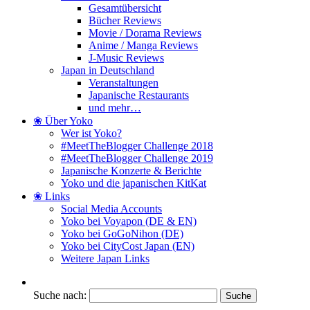
Gesamtübersicht
Bücher Reviews
Movie / Dorama Reviews
Anime / Manga Reviews
J-Music Reviews
Japan in Deutschland
Veranstaltungen
Japanische Restaurants
und mehr…
❀ Über Yoko
Wer ist Yoko?
#MeetTheBlogger Challenge 2018
#MeetTheBlogger Challenge 2019
Japanische Konzerte & Berichte
Yoko und die japanischen KitKat
❀ Links
Social Media Accounts
Yoko bei Voyapon (DE & EN)
Yoko bei GoGoNihon (DE)
Yoko bei CityCost Japan (EN)
Weitere Japan Links
Suche nach: