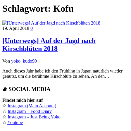
Schlagwort:
Kofu
19. April 2018
0
[Unterwegs] Auf der Jagd nach
Kirschblüten 2018
Von
yoko_kudo90
Auch dieses Jahr habe ich den Frühling in Japan natürlich wieder
genutzt, um die berühmte Kirschblüte zu sehen. An den…
❀ SOCIAL MEDIA
Findet mich hier auf
☆
Instagram (Main Account)
☆
Instagram – Food Diary
☆
Instagram – Just Being Yoko
☆
Youtube