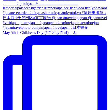
May 5th is Children's Day (#こどもの日) in Ja