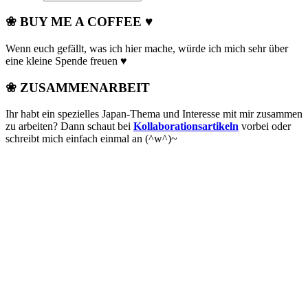
❀ BUY ME A COFFEE ♥
Wenn euch gefällt, was ich hier mache, würde ich mich sehr über
eine kleine Spende freuen ♥
❀ ZUSAMMENARBEIT
Ihr habt ein spezielles Japan-Thema und Interesse mit mir zusammen
zu arbeiten? Dann schaut bei
Kollaborationsartikeln
vorbei oder
schreibt mich einfach einmal an (^w^)~