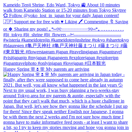
Happy Spring 🌸🌷🌸 My parents are arriving