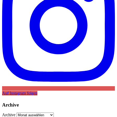
Auf Instagram folgen
Archive
Archive