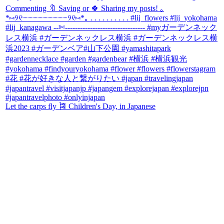
Let the carps fly 🎏 Children's Day, in Japanese