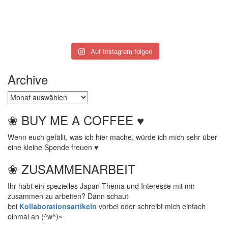
Auf Instagram folgen
Archive
Archive
❀ BUY ME A COFFEE ♥
Wenn euch gefällt, was ich hier mache, würde ich mich sehr über
eine kleine Spende freuen ♥
❀ ZUSAMMENARBEIT
Ihr habt ein spezielles Japan-Thema und Interesse mit mir
zusammen zu arbeiten? Dann schaut
bei
Kollaborationsartikeln
vorbei oder schreibt mich einfach
einmal an (^w^)~