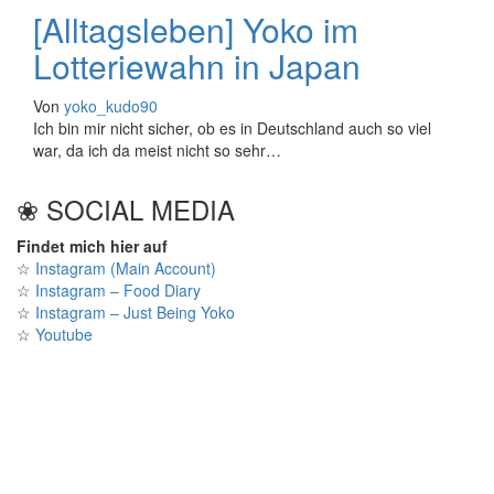
[Alltagsleben] Yoko im
Lotteriewahn in Japan
Von
yoko_kudo90
Ich bin mir nicht sicher, ob es in Deutschland auch so viel
war, da ich da meist nicht so sehr…
❀ SOCIAL MEDIA
Findet mich hier auf
☆
Instagram (Main Account)
☆
Instagram – Food Diary
☆
Instagram – Just Being Yoko
☆
Youtube