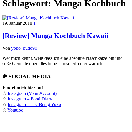
Schlagwort:
Manga Kochbuch
19. Januar 2018
1
[Review] Manga Kochbuch Kawaii
Von
yoko_kudo90
Wer mich kennt, weiß dass ich eine absolute Naschkatze bin und
süße Gerichte über alles liebe. Umso erfreuter war ich…
❀ SOCIAL MEDIA
Findet mich hier auf
☆
Instagram (Main Account)
☆
Instagram – Food Diary
☆
Instagram – Just Being Yoko
☆
Youtube