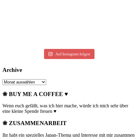
Auf Instagram folgen
Archive
Archive
❀ BUY ME A COFFEE ♥
Wenn euch gefällt, was ich hier mache, würde ich mich sehr über
eine kleine Spende freuen ♥
❀ ZUSAMMENARBEIT
Ihr habt ein spezielles Japan-Thema und Interesse mit mir zusammen