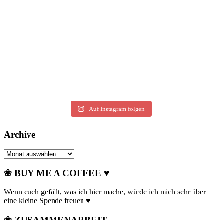
Auf Instagram folgen
Archive
Archive
❀ BUY ME A COFFEE ♥
Wenn euch gefällt, was ich hier mache, würde ich mich sehr über
eine kleine Spende freuen ♥
❀ ZUSAMMENARBEIT