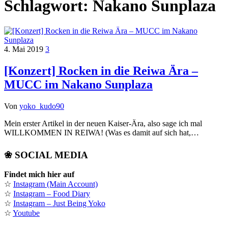
Schlagwort:
Nakano Sunplaza
4. Mai 2019
3
[Konzert] Rocken in die Reiwa Ära –
MUCC im Nakano Sunplaza
Von
yoko_kudo90
Mein erster Artikel in der neuen Kaiser-Ära, also sage ich mal
WILLKOMMEN IN REIWA! (Was es damit auf sich hat,…
❀ SOCIAL MEDIA
Findet mich hier auf
☆
Instagram (Main Account)
☆
Instagram – Food Diary
☆
Instagram – Just Being Yoko
☆
Youtube