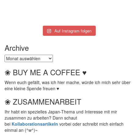
Auf Instagram folgen
Archive
Archive
❀ BUY ME A COFFEE ♥
Wenn euch gefällt, was ich hier mache, würde ich mich sehr über
eine kleine Spende freuen ♥
❀ ZUSAMMENARBEIT
Ihr habt ein spezielles Japan-Thema und Interesse mit mir
zusammen zu arbeiten? Dann schaut
bei
Kollaborationsartikeln
vorbei oder schreibt mich einfach
einmal an (^w^)~