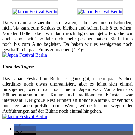
Da wir dann alle ziemlich k.o. waren, haben wir uns entschieden,
nicht bis ganz zum Schluss zu bleiben und schon halb 8 zu gehen.
Vor der Halle haben wir dann noch Iigo-chan getroffen, die wir
auch schon seit 1 ½ Jahr nicht mehr gesehen hatten. Sie hat uns
noch bis zum Auto begleitet. Da haben wir es wenigstens noch
geschafft, ein paar Fotos zu machen (^_^)~
Fazit des Tages:
Das Japan Festival in Berlin ist ganz gut, in ein paar Sachen
allerdings noch etwas unorganisiert, aber es lohnt sich einmal
hinzugehen, wenn man noch nie in Japan war. Vor allem das
Bühnenprogramm mit Kultur und traditionellen Künsten war
interessant. Der große Rest erinnert an übliche Anime-Conventions
und liegt auch preislich dort. Wenn, würde ich nur wegen der
Aufführungen auf der Bühne noch einmal hingehen.
teilen