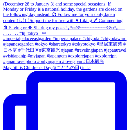
May 5th is Children's Day (#こどもの日) in Ja