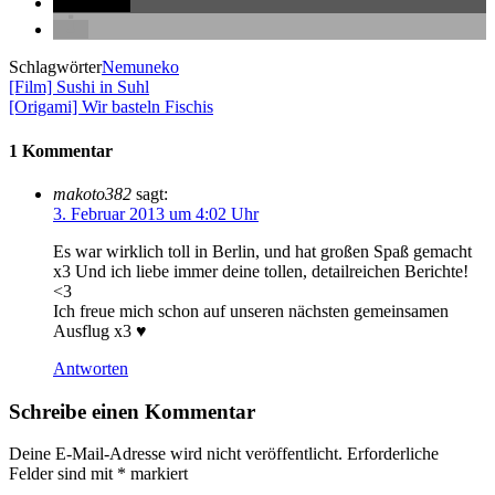
teilen
Schlagwörter
Nemuneko
[Film] Sushi in Suhl
[Origami] Wir basteln Fischis
1 Kommentar
makoto382
sagt:
3. Februar 2013 um 4:02 Uhr
Es war wirklich toll in Berlin, und hat großen Spaß gemacht
x3 Und ich liebe immer deine tollen, detailreichen Berichte!
<3
Ich freue mich schon auf unseren nächsten gemeinsamen
Ausflug x3 ♥
Antworten
Schreibe einen Kommentar
Deine E-Mail-Adresse wird nicht veröffentlicht.
Erforderliche
Felder sind mit
*
markiert