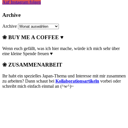
Auf Instagram folgen
Archive
Archive
❀ BUY ME A COFFEE ♥
Wenn euch gefällt, was ich hier mache, würde ich mich sehr über
eine kleine Spende freuen ♥
❀ ZUSAMMENARBEIT
Ihr habt ein spezielles Japan-Thema und Interesse mit mir zusammen
zu arbeiten? Dann schaut bei
Kollaborationsartikeln
vorbei oder
schreibt mich einfach einmal an (^w^)~