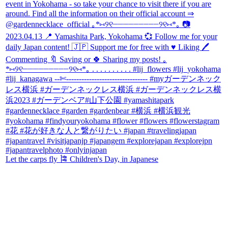
Let the carps fly 🎏 Children's Day, in Japanese