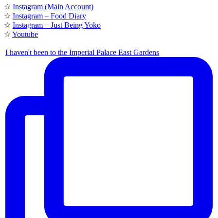
☆
Instagram (Main Account)
☆
Instagram – Food Diary
☆
Instagram – Just Being Yoko
☆
Youtube
I haven't been to the Imperial Palace East Gardens