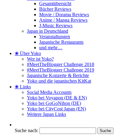
Gesamtübersicht
Bücher Reviews
Movie / Dorama Reviews
Anime / Manga Reviews
J-Music Reviews
Japan in Deutschland
Veranstaltungen
Japanische Restaurants
und mehr…
❀ Über Yoko
Wer ist Yoko?
#MeetTheBlogger Challenge 2018
#MeetTheBlogger Challenge 2019
Japanische Konzerte & Berichte
Yoko und die japanischen KitKat
❀ Links
Social Media Accounts
Yoko bei Voyapon (DE & EN)
Yoko bei GoGoNihon (DE)
Yoko bei CityCost Japan (EN)
Weitere Japan Links
Suche nach: