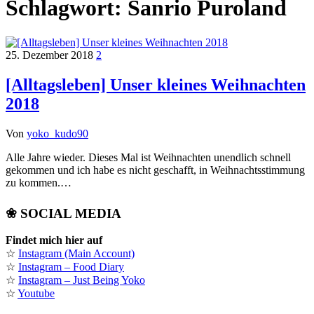
Schlagwort:
Sanrio Puroland
25. Dezember 2018
2
[Alltagsleben] Unser kleines Weihnachten
2018
Von
yoko_kudo90
Alle Jahre wieder. Dieses Mal ist Weihnachten unendlich schnell
gekommen und ich habe es nicht geschafft, in Weihnachtsstimmung
zu kommen.…
❀ SOCIAL MEDIA
Findet mich hier auf
☆
Instagram (Main Account)
☆
Instagram – Food Diary
☆
Instagram – Just Being Yoko
☆
Youtube