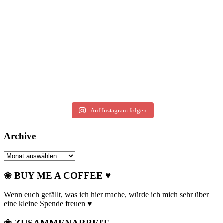
Auf Instagram folgen
Archive
Archive
❀ BUY ME A COFFEE ♥
Wenn euch gefällt, was ich hier mache, würde ich mich sehr über
eine kleine Spende freuen ♥
❀ ZUSAMMENARBEIT