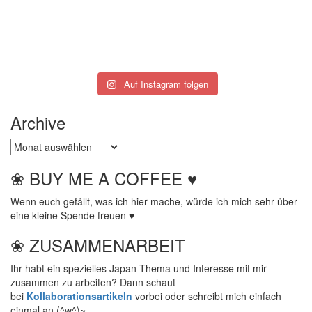
Auf Instagram folgen
Archive
Archive
❀ BUY ME A COFFEE ♥
Wenn euch gefällt, was ich hier mache, würde ich mich sehr über
eine kleine Spende freuen ♥
❀ ZUSAMMENARBEIT
Ihr habt ein spezielles Japan-Thema und Interesse mit mir
zusammen zu arbeiten? Dann schaut
bei
Kollaborationsartikeln
vorbei oder schreibt mich einfach
einmal an (^w^)~