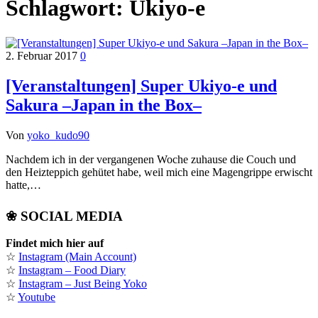
Schlagwort:
Ukiyo-e
2. Februar 2017
0
[Veranstaltungen] Super Ukiyo-e und
Sakura –Japan in the Box–
Von
yoko_kudo90
Nachdem ich in der vergangenen Woche zuhause die Couch und
den Heizteppich gehütet habe, weil mich eine Magengrippe erwischt
hatte,…
❀ SOCIAL MEDIA
Findet mich hier auf
☆
Instagram (Main Account)
☆
Instagram – Food Diary
☆
Instagram – Just Being Yoko
☆
Youtube