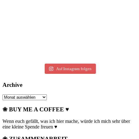
Auf Instagram folgen
Archive
Archive
❀ BUY ME A COFFEE ♥
Wenn euch gefällt, was ich hier mache, würde ich mich sehr über
eine kleine Spende freuen ♥
❀ ZUSAMMENARBEIT