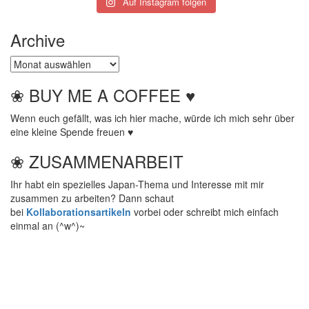
Auf Instagram folgen
Archive
Archive
❀ BUY ME A COFFEE ♥
Wenn euch gefällt, was ich hier mache, würde ich mich sehr über
eine kleine Spende freuen ♥
❀ ZUSAMMENARBEIT
Ihr habt ein spezielles Japan-Thema und Interesse mit mir
zusammen zu arbeiten? Dann schaut
bei
Kollaborationsartikeln
vorbei oder schreibt mich einfach
einmal an (^w^)~