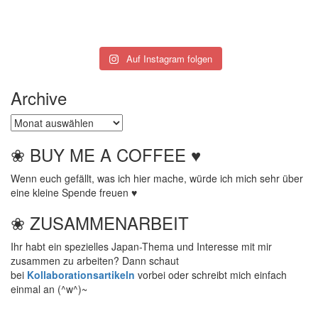
Auf Instagram folgen
Archive
Archive
❀ BUY ME A COFFEE ♥
Wenn euch gefällt, was ich hier mache, würde ich mich sehr über
eine kleine Spende freuen ♥
❀ ZUSAMMENARBEIT
Ihr habt ein spezielles Japan-Thema und Interesse mit mir
zusammen zu arbeiten? Dann schaut
bei
Kollaborationsartikeln
vorbei oder schreibt mich einfach
einmal an (^w^)~