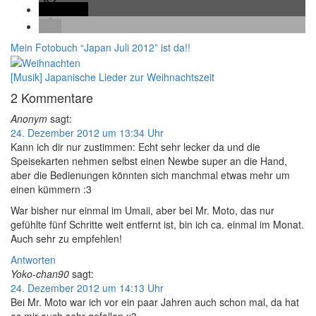
teilen
Mein Fotobuch “Japan Juli 2012” ist da!!
[Musik] Japanische Lieder zur Weihnachtszeit
2 Kommentare
Anonym
sagt:
24. Dezember 2012 um 13:34 Uhr
Kann ich dir nur zustimmen: Echt sehr lecker da und die
Speisekarten nehmen selbst einen Newbe super an die Hand,
aber die Bedienungen könnten sich manchmal etwas mehr um
einen kümmern :3
War bisher nur einmal im Umaii, aber bei Mr. Moto, das nur
gefühlte fünf Schritte weit entfernt ist, bin ich ca. einmal im Monat.
Auch sehr zu empfehlen!
Antworten
Yoko-chan90
sagt:
24. Dezember 2012 um 14:13 Uhr
Bei Mr. Moto war ich vor ein paar Jahren auch schon mal, da hat