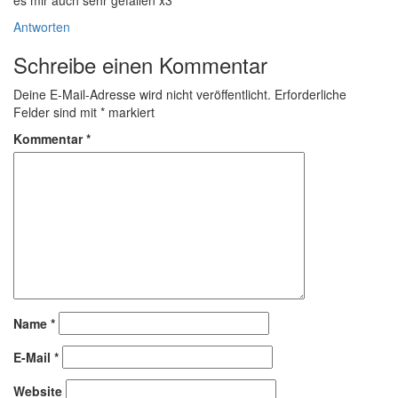
es mir auch sehr gefallen x3
Antworten
Schreibe einen Kommentar
Deine E-Mail-Adresse wird nicht veröffentlicht.
Erforderliche
Felder sind mit
*
markiert
Kommentar
*
Name
*
E-Mail
*
Website