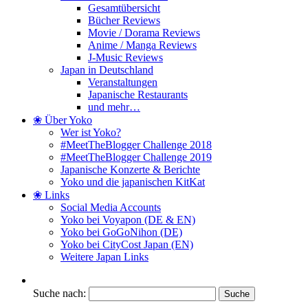
Gesamtübersicht
Bücher Reviews
Movie / Dorama Reviews
Anime / Manga Reviews
J-Music Reviews
Japan in Deutschland
Veranstaltungen
Japanische Restaurants
und mehr…
❀ Über Yoko
Wer ist Yoko?
#MeetTheBlogger Challenge 2018
#MeetTheBlogger Challenge 2019
Japanische Konzerte & Berichte
Yoko und die japanischen KitKat
❀ Links
Social Media Accounts
Yoko bei Voyapon (DE & EN)
Yoko bei GoGoNihon (DE)
Yoko bei CityCost Japan (EN)
Weitere Japan Links
Suche nach: