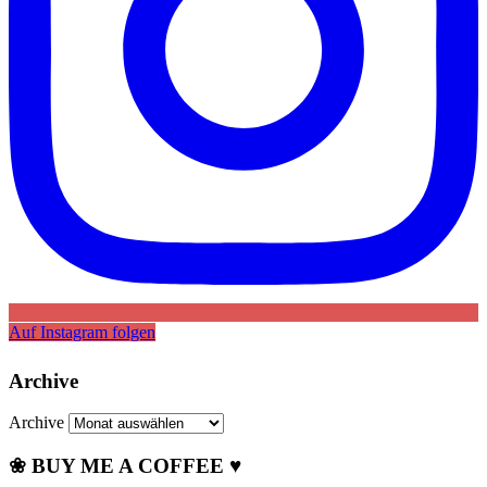
Auf Instagram folgen
Archive
Archive
❀ BUY ME A COFFEE ♥