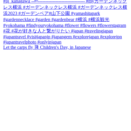
Let the carps fly 🎏 Children's Day, in Japanese