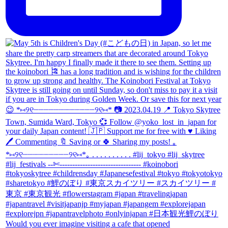
Would you ever imagine visiting a cafe that opened