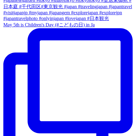
May 5th is Children's Day (#こどもの日) in Ja