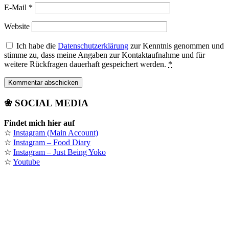
E-Mail
*
Website
Ich habe die
Datenschutzerklärung
zur Kenntnis genommen und
stimme zu, dass meine Angaben zur Kontaktaufnahme und für
weitere Rückfragen dauerhaft gespeichert werden.
*
❀ SOCIAL MEDIA
Findet mich hier auf
☆
Instagram (Main Account)
☆
Instagram – Food Diary
☆
Instagram – Just Being Yoko
☆
Youtube