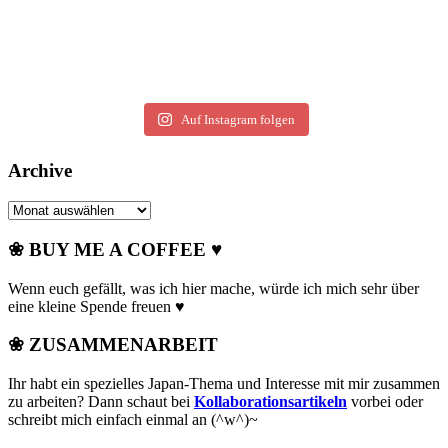
Auf Instagram folgen
Archive
Archive
❀ BUY ME A COFFEE ♥
Wenn euch gefällt, was ich hier mache, würde ich mich sehr über
eine kleine Spende freuen ♥
❀ ZUSAMMENARBEIT
Ihr habt ein spezielles Japan-Thema und Interesse mit mir zusammen
zu arbeiten? Dann schaut bei
Kollaborationsartikeln
vorbei oder
schreibt mich einfach einmal an (^w^)~