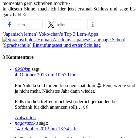
momentan gern schreiben möchte~
In diesem Sinne, mach ich hier jetzt erstmal Schluss und sage bis
ganz bald ☆
teilen
teilen
[Japanisch lernen] Yoko-chan’s Top 3 Lern-Apps
[Sprachschule] Einstufungstest und erster Schultag
3 Kommentare
8900km
sagt:
4. Oktober 2013 um 10:53 Uhr
Für Yukata seid ihr ein bisschen spät dran 😉 Feuerwerke sind
ja nicht mehr. Nächstes Jahr dann wieder.
Falls du dich treffen möchtest (oder ich jemanden bei
Softbank für dich anranzen soll)… 🙂
Antworten
nagarazoku
sagt:
14. Oktober 2013 um 13:34 Uhr