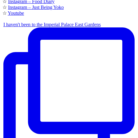
☆
Instagram – Food Diary
☆
Instagram – Just Being Yoko
☆
Youtube
I haven't been to the Imperial Palace East Gardens