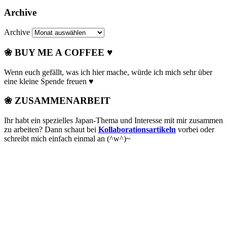
Archive
Archive
❀ BUY ME A COFFEE ♥
Wenn euch gefällt, was ich hier mache, würde ich mich sehr über
eine kleine Spende freuen ♥
❀ ZUSAMMENARBEIT
Ihr habt ein spezielles Japan-Thema und Interesse mit mir zusammen
zu arbeiten? Dann schaut bei
Kollaborationsartikeln
vorbei oder
schreibt mich einfach einmal an (^w^)~