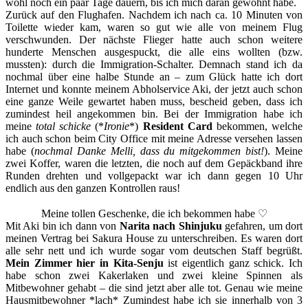
wohl noch ein paar Tage dauern, bis ich mich daran gewöhnt habe.
Zurück auf den Flughafen. Nachdem ich nach ca. 10 Minuten von
Toilette wieder kam, waren so gut wie alle von meinem Flug
verschwunden. Der nächste Flieger hatte auch schon weitere
hunderte Menschen ausgespuckt, die alle eins wollten (bzw.
mussten): durch die Immigration-Schalter. Demnach stand ich da
nochmal über eine halbe Stunde an – zum Glück hatte ich dort
Internet und konnte meinem Abholservice Aki, der jetzt auch schon
eine ganze Weile gewartet haben muss, bescheid geben, dass ich
zumindest heil angekommen bin. Bei der Immigration habe ich
meine
total schicke
(*
Ironie
*)
Resident Card
bekommen, welche
ich auch schon beim City Office mit meine Adresse versehen lassen
habe (
nochmal Danke Melli, dass du mitgekommen bist!
). Meine
zwei Koffer, waren die letzten, die noch auf dem Gepäckband ihre
Runden drehten und vollgepackt war ich dann gegen 10 Uhr
endlich aus den ganzen Kontrollen raus!
Meine tollen Geschenke, die ich bekommen habe ♡
Mit Aki bin ich dann von
Narita nach Shinjuku
gefahren, um dort
meinen Vertrag bei Sakura House zu unterschreiben. Es waren dort
alle sehr nett und ich wurde sogar vom deutschen Staff begrüßt.
Mein Zimmer hier in Kita-Senju
ist eigentlich ganz schick. Ich
habe schon zwei Kakerlaken und zwei kleine Spinnen als
Mitbewohner gehabt – die sind jetzt aber alle tot. Genau wie meine
Hausmitbewohner *lach* Zumindest habe ich sie innerhalb von 3