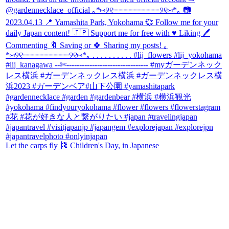
Let the carps fly 🎏 Children's Day, in Japanese