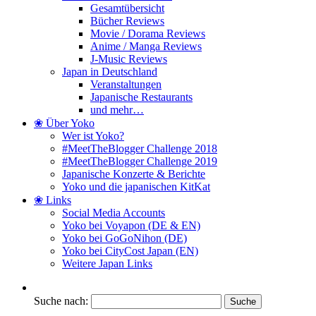
Gesamtübersicht
Bücher Reviews
Movie / Dorama Reviews
Anime / Manga Reviews
J-Music Reviews
Japan in Deutschland
Veranstaltungen
Japanische Restaurants
und mehr…
❀ Über Yoko
Wer ist Yoko?
#MeetTheBlogger Challenge 2018
#MeetTheBlogger Challenge 2019
Japanische Konzerte & Berichte
Yoko und die japanischen KitKat
❀ Links
Social Media Accounts
Yoko bei Voyapon (DE & EN)
Yoko bei GoGoNihon (DE)
Yoko bei CityCost Japan (EN)
Weitere Japan Links
Suche nach: