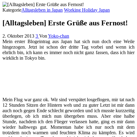
Kategorie
Alltagsleben in Japan
Working Holiday Japan
[Alltagsleben] Erste Grüße aus Fernost!
2. Oktober 2013
3
Von
Yoko-chan
Mein erster Blogeintrag aus Japan hat sich nun doch eine Weile
hingezogen. Jetzt ist schon der dritte Tag vorbei und wenn ich
ehrlich bin, ich kann es immer noch nicht ganz fassen, dass ich hier
wirklich in Tokyo bin.
Mein Flug war ganz ok. Wir sind verspätet losgeflogen, mir tat nach
12 Stunden Sitzen der Hintern weh und zu guter Letzt ist mir dann
auch noch gegen Ende schlecht geworden und ich musste kurzzeitig
überlegen, ob ich mich nun übergeben muss. Aber eine halbe
Stunde, nachdem ich den Flieger verlassen hatte, ging es mir dann
wieder halbwegs gut. Momentan habe ich nur noch mit dem
trotzdem noch warmen und feuchten Klima zu kämpfen. Es wird