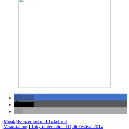
teilen
teilen
[Musik] Konzertlust und Ticketfrust
[Veranstaltung] Tokyo International Quilt Festival 2014