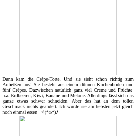
Dann kam die Crêpe-Torte. Und sie sieht schon richtig zum
Anbeißen aus! Sie besteht aus einem dünnen Kuchenboden und
fünf Crêpes. Dazwischen natürlich ganz viel Creme und Früchte,
u.a. Erdbeeren, Kiwi, Banane und Melone. Allerdings lässt sich das
ganze etwas schwer schneiden. Aber das hat an dem tollen
Geschmack nichts geändert. Ich würde sie am liebsten jetzt gleich
noch einmal essen ヾ(*ω*)ﾉ