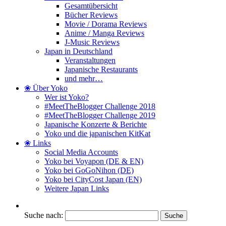
Gesamtübersicht
Bücher Reviews
Movie / Dorama Reviews
Anime / Manga Reviews
J-Music Reviews
Japan in Deutschland
Veranstaltungen
Japanische Restaurants
und mehr…
❀ Über Yoko
Wer ist Yoko?
#MeetTheBlogger Challenge 2018
#MeetTheBlogger Challenge 2019
Japanische Konzerte & Berichte
Yoko und die japanischen KitKat
❀ Links
Social Media Accounts
Yoko bei Voyapon (DE & EN)
Yoko bei GoGoNihon (DE)
Yoko bei CityCost Japan (EN)
Weitere Japan Links
Suche nach: