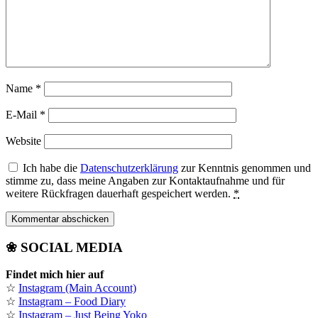
Name
*
E-Mail
*
Website
Ich habe die
Datenschutzerklärung
zur Kenntnis genommen und
stimme zu, dass meine Angaben zur Kontaktaufnahme und für
weitere Rückfragen dauerhaft gespeichert werden.
*
❀ SOCIAL MEDIA
Findet mich hier auf
☆
Instagram (Main Account)
☆
Instagram – Food Diary
☆
Instagram – Just Being Yoko