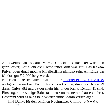
Als zweites gab es dann Marron Chocolate Cake. Der war auch
ganz lecker, vor allem die Creme innen drin war gut. Das Kakao-
Pulver oben drauf mochte ich allerdings nicht so sehr. Am Ende bin
ich dort gut ¥ 2,000 losgeworden.
Natürlich habe ich auch mal auf der
Internetseite von HARBS
nachgesehen und mit Freude feststellen können, dass es in Japan 29
dieser Cafes gibt und davon allein hier in der Kanto-Region 11 sind.
Eins sogar nur wenige Bahnstationen von meinem zuhause entfernt.
Bestimmt wird es mich bald wieder einmal dahin verschlagen.
Und
Danke für den schönen Nachmittag, Chihiro! o(≧∀≦)o