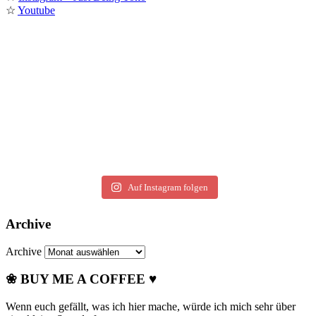
☆
Youtube
Auf Instagram folgen
Archive
Archive
❀ BUY ME A COFFEE ♥
Wenn euch gefällt, was ich hier mache, würde ich mich sehr über