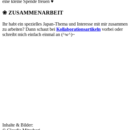
eine kleine Spende freuen ♥
❀ ZUSAMMENARBEIT
Ihr habt ein spezielles Japan-Thema und Interesse mit mir zusammen
zu arbeiten? Dann schaut bei
Kollaborationsartikeln
vorbei oder
schreibt mich einfach einmal an (^w^)~
Inhalte & Bilder: