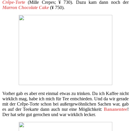
Crêpe-Torte
(Mille Crepes; ¥ 730). Dazu kam dann noch der
Marron Chocolate Cake
(¥ 750).
Vorher gab es aber erst einmal etwas zu trinken. Da ich Kaffee nicht
wirklich mag, habe ich mich für Tee entschieden. Und da wir gerade
mit der Crêpe-Torte schon bei außergewöhnlichen Sachen war, gab
es auf der Teekarte dann auch nur eine Möglichkeit:
Bananentee
!
Der hat sehr gut gerochen und war wirklich lecker.