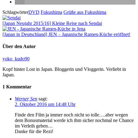
Schlagwörter
DVD
Fukushima
Grüße aus Fukushima
[Japan Neujahr 2015/16] Kleine Reise nach Sendai
[Japan in Deutschland] JEN – Japanische Ramen-Küche eröffnet!
Über den Autor
yoko_kudo90
Kopf hinter Lost in Japan. Bloggerin und Vloggerin. Verliebt in
Japan.
1 Kommentar
Werner Sen
sagt:
2. Oktober 2016 um 14:48 Uhr
Finde den Film ja immer noch nicht so tolle….aber wegen
dem Bonusmaterial werde ich ihm sicher nochmal ne Chance
im Verleih geben…
Danke für die Rezi!