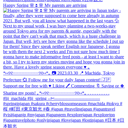
Happy Spring 🌸🌷🌸 My parents are arriving