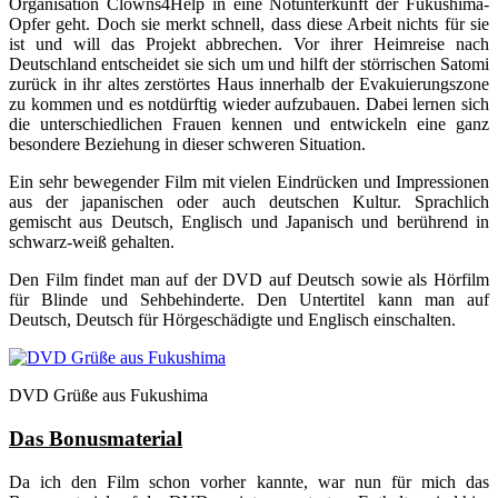
Organisation Clowns4Help in eine Notunterkunft der Fukushima-
Opfer geht. Doch sie merkt schnell, dass diese Arbeit nichts für sie
ist und will das Projekt abbrechen. Vor ihrer Heimreise nach
Deutschland entscheidet sie sich um und hilft der störrischen Satomi
zurück in ihr altes zerstörtes Haus innerhalb der Evakuierungszone
zu kommen und es notdürftig wieder aufzubauen. Dabei lernen sich
die unterschiedlichen Frauen kennen und entwickeln eine ganz
besondere Beziehung in dieser schweren Situation.
Ein sehr bewegender Film mit vielen Eindrücken und Impressionen
aus der japanischen oder auch deutschen Kultur. Sprachlich
gemischt aus Deutsch, Englisch und Japanisch und berührend in
schwarz-weiß gehalten.
Den Film findet man auf der DVD auf Deutsch sowie als Hörfilm
für Blinde und Sehbehinderte. Den Untertitel kann man auf
Deutsch, Deutsch für Hörgeschädigte und Englisch einschalten.
DVD Grüße aus Fukushima
Das Bonusmaterial
Da ich den Film schon vorher kannte, war nun für mich das