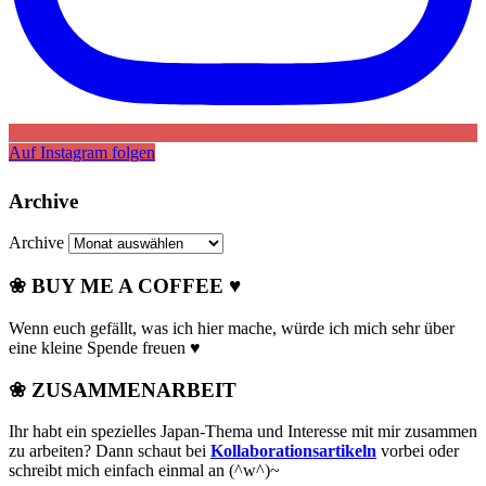
Auf Instagram folgen
Archive
Archive
❀ BUY ME A COFFEE ♥
Wenn euch gefällt, was ich hier mache, würde ich mich sehr über
eine kleine Spende freuen ♥
❀ ZUSAMMENARBEIT
Ihr habt ein spezielles Japan-Thema und Interesse mit mir zusammen
zu arbeiten? Dann schaut bei
Kollaborationsartikeln
vorbei oder
schreibt mich einfach einmal an (^w^)~