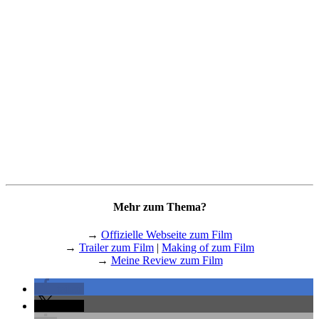
Mehr zum Thema?
→
Offizielle Webseite zum Film
→
Trailer zum Film
|
Making of zum Film
→
Meine Review zum Film
teilen
teilen