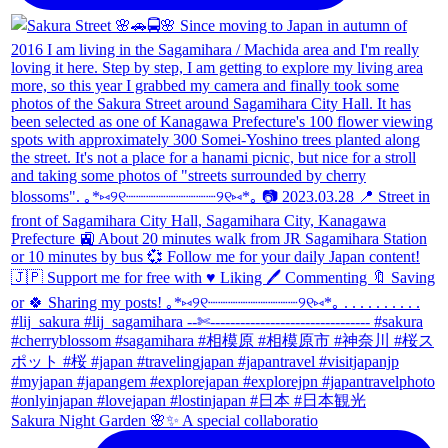
Sakura Night Garden 🌸✨ A special collaboratio