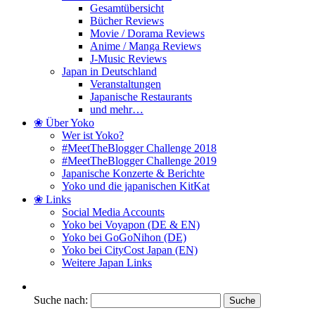
Gesamtübersicht
Bücher Reviews
Movie / Dorama Reviews
Anime / Manga Reviews
J-Music Reviews
Japan in Deutschland
Veranstaltungen
Japanische Restaurants
und mehr…
❀ Über Yoko
Wer ist Yoko?
#MeetTheBlogger Challenge 2018
#MeetTheBlogger Challenge 2019
Japanische Konzerte & Berichte
Yoko und die japanischen KitKat
❀ Links
Social Media Accounts
Yoko bei Voyapon (DE & EN)
Yoko bei GoGoNihon (DE)
Yoko bei CityCost Japan (EN)
Weitere Japan Links
Suche nach: