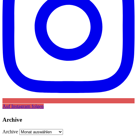
Auf Instagram folgen
Archive
Archive