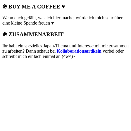
❀ BUY ME A COFFEE ♥
Wenn euch gefällt, was ich hier mache, würde ich mich sehr über
eine kleine Spende freuen ♥
❀ ZUSAMMENARBEIT
Ihr habt ein spezielles Japan-Thema und Interesse mit mir zusammen
zu arbeiten? Dann schaut bei
Kollaborationsartikeln
vorbei oder
schreibt mich einfach einmal an (^w^)~