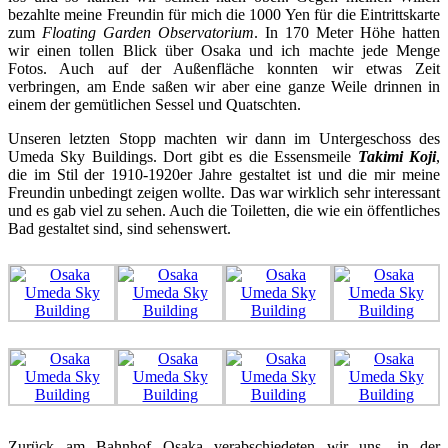
bezahlte meine Freundin für mich die 1000 Yen für die Eintrittskarte
zum
Floating Garden Observatorium
. In 170 Meter Höhe hatten
wir einen tollen Blick über Osaka und ich machte jede Menge
Fotos. Auch auf der Außenfläche konnten wir etwas Zeit
verbringen, am Ende saßen wir aber eine ganze Weile drinnen in
einem der gemütlichen Sessel und Quatschten.
Unseren letzten Stopp machten wir dann im Untergeschoss des
Umeda Sky Buildings. Dort gibt es die Essensmeile
Takimi Koji
,
die im Stil der 1910-1920er Jahre gestaltet ist und die mir meine
Freundin unbedingt zeigen wollte. Das war wirklich sehr interessant
und es gab viel zu sehen. Auch die Toiletten, die wie ein öffentliches
Bad gestaltet sind, sind sehenswert.
Zurück am Bahnhof Osaka verabschiedeten wir uns, in der