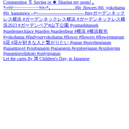
Let the carps fly 🎏 Children's Day, in Japanese