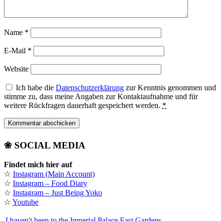
Name
*
E-Mail
*
Website
Ich habe die
Datenschutzerklärung
zur Kenntnis genommen und
stimme zu, dass meine Angaben zur Kontaktaufnahme und für
weitere Rückfragen dauerhaft gespeichert werden.
*
❀ SOCIAL MEDIA
Findet mich hier auf
☆
Instagram (Main Account)
☆
Instagram – Food Diary
☆
Instagram – Just Being Yoko
☆
Youtube
I haven't been to the Imperial Palace East Gardens