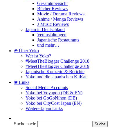
Gesamtübersicht
Bücher Reviews
Movie / Dorama Reviews
Anime / Manga Reviews
J-Music Reviews
Japan in Deutschland
Veranstaltungen
Japanische Restaurants
und mehr…
❀ Über Yoko
Wer ist Yoko?
#MeetTheBlogger Challenge 2018
#MeetTheBlogger Challenge 2019
Japanische Konzerte & Berichte
Yoko und die japanischen KitKat
❀ Links
Social Media Accounts
Yoko bei Voyapon (DE & EN)
Yoko bei GoGoNihon (DE)
Yoko bei CityCost Japan (EN)
Weitere Japan Links
Suche nach: