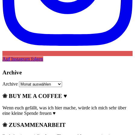
Auf Instagram folgen
Archive
Archive
❀ BUY ME A COFFEE ♥
Wenn euch gefällt, was ich hier mache, würde ich mich sehr über
eine kleine Spende freuen ♥
❀ ZUSAMMENARBEIT