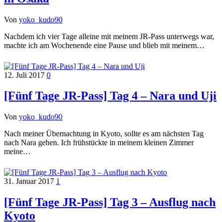
Von
yoko_kudo90
Nachdem ich vier Tage alleine mit meinem JR-Pass unterwegs war,
machte ich am Wochenende eine Pause und blieb mit meinem…
12. Juli 2017
0
[Fünf Tage JR-Pass] Tag 4 – Nara und Uji
Von
yoko_kudo90
Nach meiner Übernachtung in Kyoto, sollte es am nächsten Tag
nach Nara gehen. Ich frühstückte in meinem kleinen Zimmer
meine…
31. Januar 2017
1
[Fünf Tage JR-Pass] Tag 3 – Ausflug nach
Kyoto