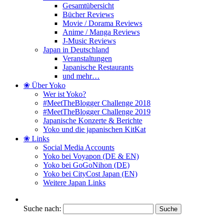
Gesamtübersicht
Bücher Reviews
Movie / Dorama Reviews
Anime / Manga Reviews
J-Music Reviews
Japan in Deutschland
Veranstaltungen
Japanische Restaurants
und mehr…
❀ Über Yoko
Wer ist Yoko?
#MeetTheBlogger Challenge 2018
#MeetTheBlogger Challenge 2019
Japanische Konzerte & Berichte
Yoko und die japanischen KitKat
❀ Links
Social Media Accounts
Yoko bei Voyapon (DE & EN)
Yoko bei GoGoNihon (DE)
Yoko bei CityCost Japan (EN)
Weitere Japan Links
Suche nach: