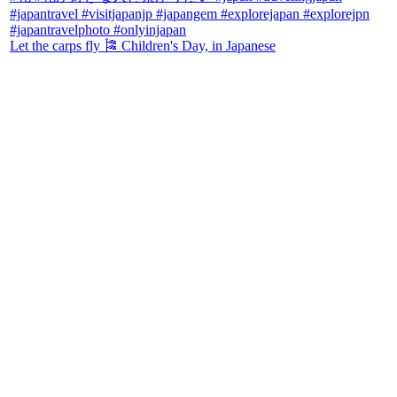
Let the carps fly 🎏 Children's Day, in Japanese