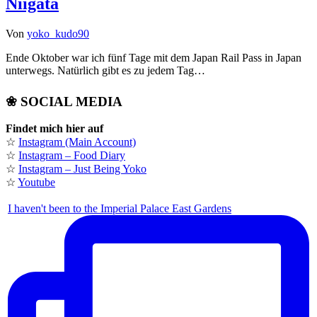
Niigata
Von
yoko_kudo90
Ende Oktober war ich fünf Tage mit dem Japan Rail Pass in Japan
unterwegs. Natürlich gibt es zu jedem Tag…
❀ SOCIAL MEDIA
Findet mich hier auf
☆
Instagram (Main Account)
☆
Instagram – Food Diary
☆
Instagram – Just Being Yoko
☆
Youtube
I haven't been to the Imperial Palace East Gardens