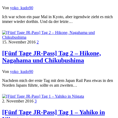
Von
yoko_kudo90
Ich war schon ein paar Mal in Kyoto, aber irgendwie zieht es mich
immer wieder dorthin. Und da der letzte…
15. November 2016
2
[Fünf Tage JR-Pass] Tag 2 – Hikone,
Nagahama und Chikubushima
Von
yoko_kudo90
Nachdem mich der erste Tag mit dem Japan Rail Pass etwas in den
Norden Japans führte, sollte es am zweiten…
2. November 2016
3
[Fünf Tage JR-Pass] Tag 1 – Yahiko in