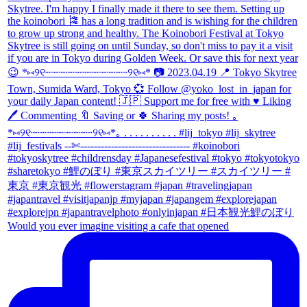
Would you ever imagine visiting a cafe that opened