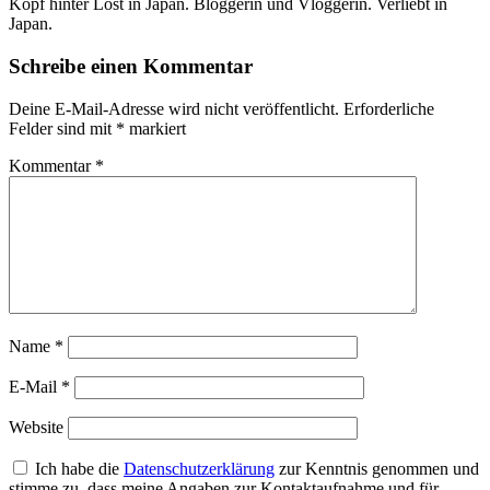
Kopf hinter Lost in Japan. Bloggerin und Vloggerin. Verliebt in
Japan.
Schreibe einen Kommentar
Deine E-Mail-Adresse wird nicht veröffentlicht.
Erforderliche
Felder sind mit
*
markiert
Kommentar
*
Name
*
E-Mail
*
Website
Ich habe die
Datenschutzerklärung
zur Kenntnis genommen und
stimme zu, dass meine Angaben zur Kontaktaufnahme und für