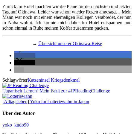
Zurück im Hotel machten wir die Pläne für den nächsten und letzten
Tag auf Okinawa. Leider war schon wieder Regen angesagt… Mein
Mann war noch mit einem ehemaligen Kollegen verabredet, der nun
in Naha wohnt. Ich konnte mich daher im Hotel entspannen und
schon einmal in Ruhe meinen Koffer zusammen packen.
→
Übersicht unserer Okinawa-Reise
teilen
teilen
Schlagwörter
Katzeninsel
Kriegsdenkmal
[Japanisch Lernen] Mein Fazit zur #JPReadingChallenge
[Alltagsleben] Yoko im Lotteriewahn in Japan
Über den Autor
yoko_kudo90