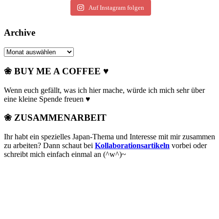
Auf Instagram folgen
Archive
Archive
❀ BUY ME A COFFEE ♥
Wenn euch gefällt, was ich hier mache, würde ich mich sehr über
eine kleine Spende freuen ♥
❀ ZUSAMMENARBEIT
Ihr habt ein spezielles Japan-Thema und Interesse mit mir zusammen
zu arbeiten? Dann schaut bei
Kollaborationsartikeln
vorbei oder
schreibt mich einfach einmal an (^w^)~