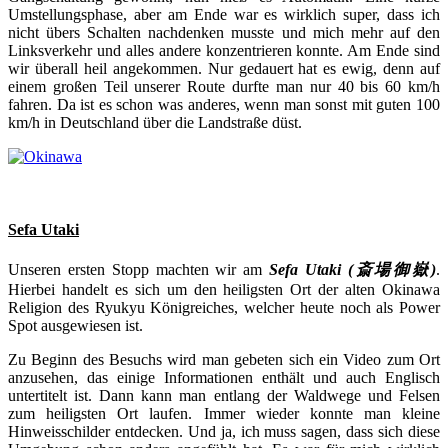
Umstellungsphase, aber am Ende war es wirklich super, dass ich
nicht übers Schalten nachdenken musste und mich mehr auf den
Linksverkehr und alles andere konzentrieren konnte. Am Ende sind
wir überall heil angekommen. Nur gedauert hat es ewig, denn auf
einem großen Teil unserer Route durfte man nur 40 bis 60 km/h
fahren. Da ist es schon was anderes, wenn man sonst mit guten 100
km/h in Deutschland über die Landstraße düst.
Sefa Utaki
Unseren ersten Stopp machten wir am
Sefa Utaki (斎場御嶽)
.
Hierbei handelt es sich um den heiligsten Ort der alten Okinawa
Religion des Ryukyu Königreiches, welcher heute noch als Power
Spot ausgewiesen ist.
Zu Beginn des Besuchs wird man gebeten sich ein Video zum Ort
anzusehen, das einige Informationen enthält und auch Englisch
untertitelt ist. Dann kann man entlang der Waldwege und Felsen
zum heiligsten Ort laufen. Immer wieder konnte man kleine
Hinweisschilder entdecken. Und ja, ich muss sagen, dass sich diese