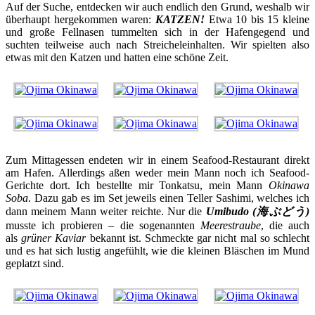
Auf der Suche, entdecken wir auch endlich den Grund, weshalb wir
überhaupt hergekommen waren:
KATZEN!
Etwa 10 bis 15 kleine
und große Fellnasen tummelten sich in der Hafengegend und
suchten teilweise auch nach Streicheleinhalten. Wir spielten also
etwas mit den Katzen und hatten eine schöne Zeit.
Zum Mittagessen endeten wir in einem Seafood-Restaurant direkt
am Hafen. Allerdings aßen weder mein Mann noch ich Seafood-
Gerichte dort. Ich bestellte mir Tonkatsu, mein Mann
Okinawa
Soba
. Dazu gab es im Set jeweils einen Teller Sashimi, welches ich
dann meinem Mann weiter reichte. Nur die
Umibudo (海ぶどう)
musste ich probieren – die sogenannten
Meerestraube
, die auch
als
grüner Kaviar
bekannt ist. Schmeckte gar nicht mal so schlecht
und es hat sich lustig angefühlt, wie die kleinen Bläschen im Mund
geplatzt sind.