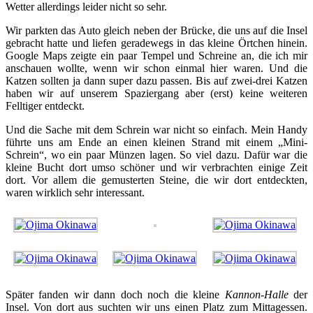
Wetter allerdings leider nicht so sehr.
Wir parkten das Auto gleich neben der Brücke, die uns auf die Insel
gebracht hatte und liefen geradewegs in das kleine Örtchen hinein.
Google Maps zeigte ein paar Tempel und Schreine an, die ich mir
anschauen wollte, wenn wir schon einmal hier waren. Und die
Katzen sollten ja dann super dazu passen. Bis auf zwei-drei Katzen
haben wir auf unserem Spaziergang aber (erst) keine weiteren
Felltiger entdeckt.
Und die Sache mit dem Schrein war nicht so einfach. Mein Handy
führte uns am Ende an einen kleinen Strand mit einem „Mini-
Schrein“, wo ein paar Münzen lagen. So viel dazu. Dafür war die
kleine Bucht dort umso schöner und wir verbrachten einige Zeit
dort. Vor allem die gemusterten Steine, die wir dort entdeckten,
waren wirklich sehr interessant.
Später fanden wir dann doch noch die kleine
Kannon-Halle
der
Insel. Von dort aus suchten wir uns einen Platz zum Mittagessen.