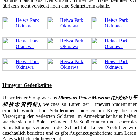
Natürlich auch aus Deutschland. Hinter der Halle befindet sich
übrigens recht versteckt noch eine Schmetterlingshalle.
Himeyuri Gedenkstätte
Unser letzter Stopp war das
Himeyuri Peace Museum (ひめゆり平
和祈念資料館)
, welches zu Ehren der Himeyuri-Studentinnen
errichtet wurde. Die Schülerinnen mussten im Krieg bei der
Versorgung der verletzten Soldaten im Armeekrankenhaus helfen,
welche sich in Höhlen befanden. 134 Schülerinnen und Lehrer des
Sanitätsttrupps verloren in der Schlacht ihr Leben. Auch hier wird
anschaulich berichtet und es gibt Augenzeugenberichte zum Lesen.
Alles wirklich sehr bewegend.