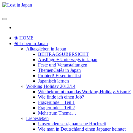
Zum
Inhalt
Lost in Japan
Yoko's Japan Blog
springen
❀ HOME
❀ Leben in Japan
Alltagsleben in Japan
BEITRAGSÜBERSICHT
Ausflüge + Unterwegs in Japan
Feste und Veranstaltungen
ThemenCafés in Japan
Probiert! Essen im Test
Japanisch lernen
Working Holiday 2013/14
Wie bekommt man das Working-Holiday-Visum?
Wie finde ich einen Job?
Fragerunde – Teil 1
Fragerunde – Teil 2
Mehr zum Thema…
Liebesleben
Unsere deutsch-japanische Hochzeit
Wie man in Deutschland einen Japaner heiratet